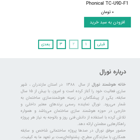
Phonical TC-U9D-F1
۰ تومان
افزودن به سبد خرید
قبلی
۱
۲
۳
بعدی
درباره نورال
خانه هوشمند نورال
از سال ۱۳۸۸ در استان مازندران ، شهر
ساری فعالیت خود را آغاز کرده است و امروز، با بیش از ۱۵ سال
سابقه، یکی از پیشگامان در زمینه هوشمندسازی ساختمان به
شمار می‌رود. نورال نماینده رسمی برندهای معتبر داخلی و
خارجی در حوزه هوشمند سازی ساختمان می‌باشد و همواره
تلاش کرده با استفاده از دانش فنی روز و باتوجه به نیاز هر پروژه
راهکارهایی مطمئن ارائه دهد.
حضور موفق نورال در صدها پروژه‌ ساختمانی شاخص و سابقه
همکاری با سازندگان مطرح، پشتوانه‌ای‌ست بر تعهد ما به کیفیت،