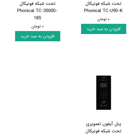
تحت شبکه فونیکال
تحت شبکه فونیکال
Phonical TC-3000D-
Phonical TC-U9D-K
18S
۰ تومان
۰ تومان
افزودن به سبد خرید
افزودن به سبد خرید
پنل آیفون تصویری
تحت شبکه فونیکال