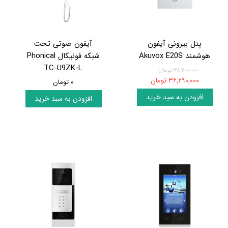
پنل بیرونی آیفون
آیفون صوتی تحت
هوشمند Akuvox E20S
شبکه فونیکال Phonical
TC-U9ZK-L
۳۸,۲۰۰,۰۰۰ تومان
۳۶,۲۹۰,۰۰۰ تومان
۰ تومان
افزودن به سبد خرید
افزودن به سبد خرید