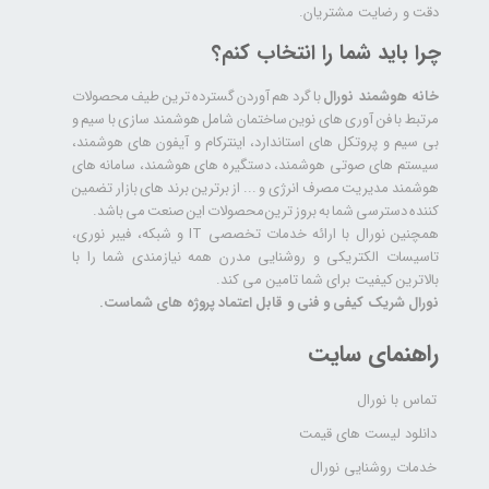
دقت و رضایت مشتریان.
چرا باید شما را انتخاب کنم؟
خانه هوشمند نورال
با گرد هم آوردن گسترده ترین طیف محصولات
مرتبط با فن آوری های نوین ساختمان شامل هوشمند سازی با سیم و
بی سیم و پروتکل های استاندارد، اینترکام و آیفون های هوشمند،
سیستم های صوتی هوشمند، دستگیره های هوشمند، سامانه های
هوشمند مدیریت مصرف انرژی و ... از برترین برند های بازار تضمین
کننده دسترسی شما به بروز ترین محصولات این صنعت می باشد.
همچنین نورال با ارائه خدمات تخصصی IT و شبکه، فیبر نوری،
تاسیسات الکتریکی و روشنایی مدرن همه نیازمندی شما را با
بالاترین کیفیت برای شما تامین می کند.
نورال شریک کیفی و فنی و قابل اعتماد پروژه های شماست.
راهنمای سایت
تماس با نورال
دانلود لیست های قیمت
خدمات روشنایی نورال