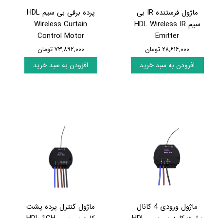
ماژول فرستنده IR بی
پرده برقی بی سیم HDL
سیم HDL Wireless IR
Wireless Curtain
Control Motor
Emitter
۲۸,۶۱۶,۰۰۰ تومان
۷۳,۸۹۲,۰۰۰ تومان
افزودن به سبد خرید
افزودن به سبد خرید
ماژول ورودی 4 کانال
ماژول کنترل پرده پشت