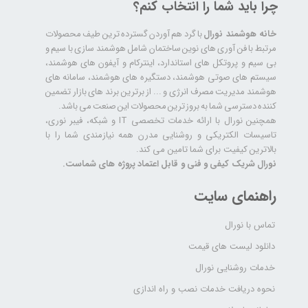
چرا باید شما را انتخاب کنم؟
خانه هوشمند نورال
با گرد هم آوردن گسترده ترین طیف محصولات
مرتبط با فن آوری های نوین ساختمان شامل هوشمند سازی با سیم و
بی سیم و پروتکل های استاندارد، اینترکام و آیفون های هوشمند،
سیستم های صوتی هوشمند، دستگیره های هوشمند، سامانه های
هوشمند مدیریت مصرف انرژی و ... از برترین برند های بازار تضمین
کننده دسترسی شما به بروز ترین محصولات این صنعت می باشد.
همچنین نورال با ارائه خدمات تخصصی IT و شبکه، فیبر نوری،
تاسیسات الکتریکی و روشنایی مدرن همه نیازمندی شما را با
بالاترین کیفیت برای شما تامین می کند.
نورال شریک کیفی و فنی و قابل اعتماد پروژه های شماست.
راهنمای سایت
تماس با نورال
دانلود لیست های قیمت
خدمات روشنایی نورال
نحوه دریافت خدمات نصب و راه اندازی