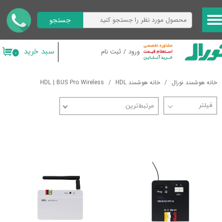
جستجو
حساب کاربری من
تغییر گذر واژه
سبد خرید
ورود
/
ثبت نام
۰
سفارشات
خانه هوشمند نورال
خانه هوشمند HDL
HDL | BUS Pro Wireless
خروج از حساب کاربری
مرتبط‌ترین