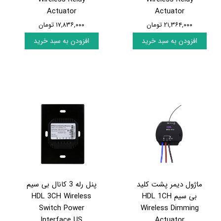
Actuator
Actuator
۲۱,۳۶۴,۰۰۰ تومان
۱۷,۸۳۶,۰۰۰ تومان
افزودن به سبد خرید
افزودن به سبد خرید
ماژول دیمر پشت کلید
پنل رله 3 کانال بی سیم
بی سیم HDL 1CH
HDL 3CH Wireless
Switch Power
Wireless Dimming
Interface US
Actuator