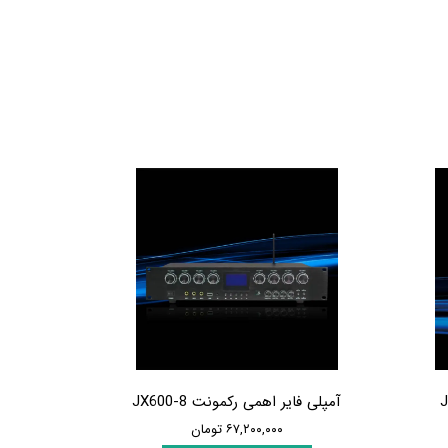
آمپلی فایر اهمی رکمونت JX600-8
۶۷,۲۰۰,۰۰۰ تومان