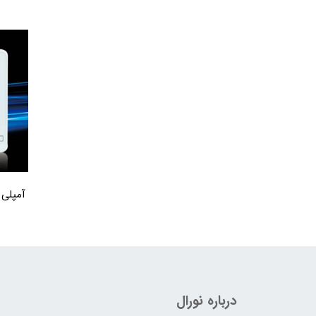
آمپلی ف
درباره نورال