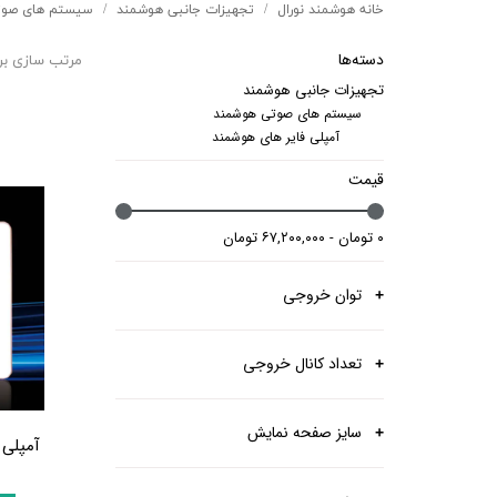
خانه هوشمند نورال
تجهیزات جانبی هوشمند
سیستم های صوت
پرده برقی
موتور و ریل پرده هوشمند
ماژول های سیستمی
دسته‌ها
مرتب سازی بر
تجهیزات جانبی هوشمند
سیستم های صوتی هوشمند
آمپلی فایر های هوشمند
قیمت
۰ تومان - ۶۷,۲۰۰,۰۰۰ تومان
توان خروجی
تعداد کانال خروجی
سایز صفحه نمایش
آمپلی ف