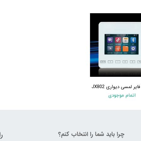
ایر لمسی دیواری JX802
اتمام موجودی
چرا باید شما را انتخاب کنم؟
ر