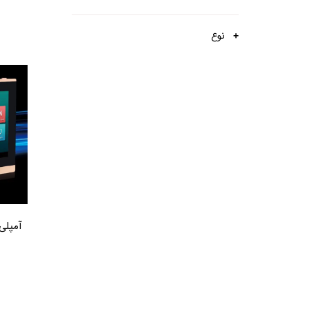
نوع
آمپلی