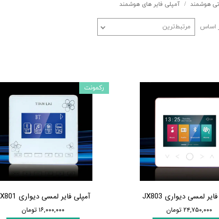
ی هوشمند
آمپلی فایر های هوشمند
 اساس
مرتبط‌ترین
رکمونت
ایر لمسی دیواری JX803
آمپلی فایر لمسی دیواری JX801
۲۴,۷۵۰,۰۰۰ تومان
۱۶,۰۰۰,۰۰۰ تومان