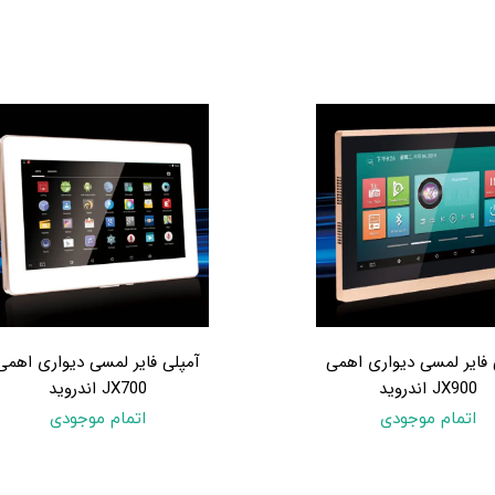
 فایر لمسی دیواری اهمی
آمپلی فایر لمسی دیواری اهمی
JX900 اندروید
JX700 اندروید
اتمام موجودی
اتمام موجودی