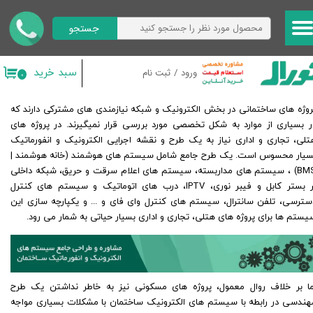
جستجو
حساب کاربری من
تغییر گذر واژه
سبد خرید
ورود
/
ثبت نام
۰
سفارشات
روژه های ساختمانی در بخش الکترونیک و شبکه نیازمندی های مشترکی دارند که
خروج از حساب کاربری
ر بسیاری از موارد به شکل تخصصی مورد بررسی قرار نمیگیرند. در پروژه های
تلی، تجاری و اداری نیاز به یک طرح و نقشه اجرایی الکترونیک و انفورماتیک
سیار محسوس است. یک طرح جامع شامل سیستم های هوشمند (خانه هوشمند |
BMS) ، سیستم های مداربسته، سیستم های اعلام سرقت و حریق، شبکه داخلی
بر بستر کابل و فیبر نوری، IPTV، درب های اتوماتیک و سیستم های کنترل
سترسی، تلفن سانترال، سیستم های کنترل وای فای و ... و یکپارچه سازی این
یستم ها برای پروژه های هتلی، تجاری و اداری بسیار حیاتی به شمار می رود.
اما بر خلاف روال معمول، پروژه های مسکونی نیز به خاطر نداشتن یک طرح
هندسی در رابطه با سیستم های الکترونیک ساختمان با مشکلات بسیاری مواجه