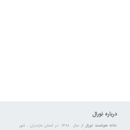
درباره نورال
خانه هوشمند نورال
از سال ۱۳۸۸ در استان مازندران ، شهر