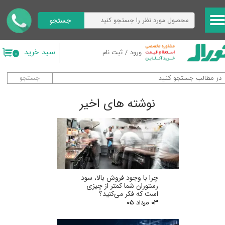
جستجو
حساب کاربری من
تغییر گذر واژه
سبد خرید
ورود
/
ثبت نام
۰
سفارشات
جستجو
خروج از حساب کاربری
نوشته های اخیر
چرا با وجود فروش بالا، سود
رستوران شما کمتر از چیزی
است که فکر می‌کنید؟
۰۳ مرداد ۰۵