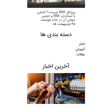
پروتکل KNX چیست؟ آشنایی
با استاندارد KNX و انجمن
جهانی آن در خانه هوشمند
۲۵ اردیبهشت ۰۵
دسته بندی ها
اخبار
آموزش
مقالات
آخرین اخبار