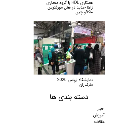
همکاری HDL با گروه معماری
زاها حدید در هتل مورفئوس
ماکائو چین
نمایشگاه ایپاس 2020
مازندران
دسته بندی ها
اخبار
آموزش
مقالات