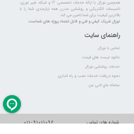
همچنین نورال با ارائه خدمات تخصصی IT و شبکه، فیبر نوری،
تاسیسات الکتریکی و روشنایی مدرن همه نیازمندی شما را با
بالاترین کیفیت برای شما تامین می کند.
نورال شریک کیفی و فنی و قابل اعتماد پروژه های شماست.
راهنمای سایت
تماس با نورال
دانلود لیست های قیمت
خدمات روشنایی نورال
نحوه دریافت خدمات نصب و راه اندازی
سامانه مای لابی من
شماره های تماس:
011-91011096
شماره واتساپ:
09333930039