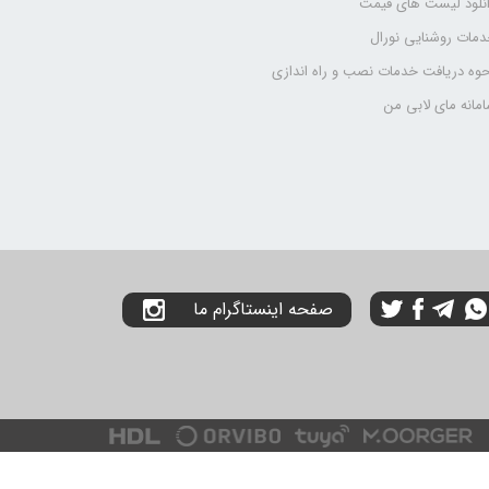
نلود لیست های قیمت
مات روشنایی نورال
وه دریافت خدمات نصب و راه اندازی
مانه مای لابی من
صفحه اینستاگرام ما