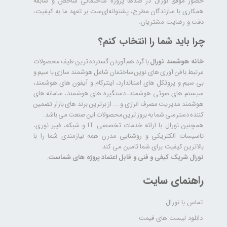
حضور موفق نورال در صدها پروژه‌ ساختمانی شاخص و سابقه
همکاری با سازندگان مطرح، پشتوانه‌ای‌ست بر تعهد ما به کیفیت،
دقت و رضایت مشتریان.
چرا باید شما را انتخاب کنم؟
خانه هوشمند نورال
با گرد هم آوردن گسترده ترین طیف محصولات
مرتبط با فن آوری های نوین ساختمان شامل هوشمند سازی با سیم و
بی سیم و پروتکل های استاندارد، اینترکام و آیفون های هوشمند،
سیستم های صوتی هوشمند، دستگیره های هوشمند، سامانه های
هوشمند مدیریت مصرف انرژی و ... از برترین برند های بازار تضمین
کننده دسترسی شما به بروز ترین محصولات این صنعت می باشد.
همچنین نورال با ارائه خدمات تخصصی IT و شبکه، فیبر نوری،
تاسیسات الکتریکی و روشنایی مدرن همه نیازمندی شما را با
بالاترین کیفیت برای شما تامین می کند.
نورال شریک کیفی و فنی و قابل اعتماد پروژه های شماست.
راهنمای سایت
تماس با نورال
دانلود لیست های قیمت