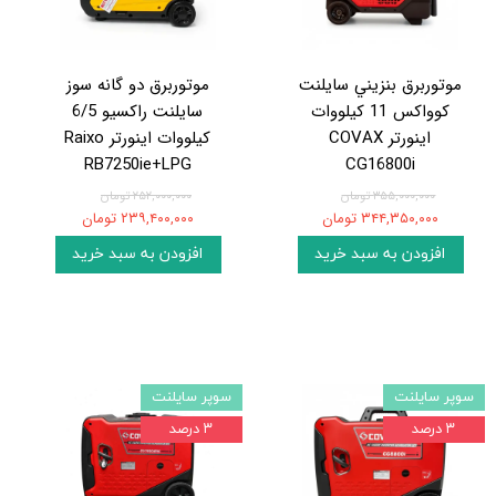
موتوربرق بنزيني سایلنت
موتوربرق دو گانه سوز
کوواکس 11 کيلووات
سایلنت راکسیو 6/5
اينورتر COVAX
کيلووات اينورتر Raixo
RB7250ie+LPG
CG16800i
۳۵۵,۰۰۰,۰۰۰ تومان
۲۵۲,۰۰۰,۰۰۰ تومان
۳۴۴,۳۵۰,۰۰۰ تومان
۲۳۹,۴۰۰,۰۰۰ تومان
افزودن به سبد خرید
افزودن به سبد خرید
سوپر سایلنت
سوپر سایلنت
۳ درصد
۳ درصد