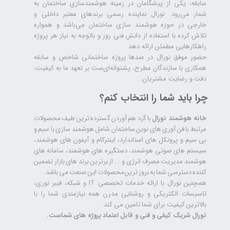
سابقه، یکی از پیشگامان در زمینه هوشمندسازی ساختمان به
شمار می‌رود. نورال نماینده رسمی برندهای معتبر داخلی و
خارجی در حوزه هوشمند سازی ساختمان می‌باشد و همواره
تلاش کرده با استفاده از دانش فنی روز و باتوجه به نیاز هر پروژه
راهکارهایی مطمئن ارائه دهد.
حضور موفق نورال در صدها پروژه‌ ساختمانی شاخص و سابقه
همکاری با سازندگان مطرح، پشتوانه‌ای‌ست بر تعهد ما به کیفیت،
دقت و رضایت مشتریان.
چرا باید شما را انتخاب کنم؟
خانه هوشمند نورال
با گرد هم آوردن گسترده ترین طیف محصولات
مرتبط با فن آوری های نوین ساختمان شامل هوشمند سازی با سیم و
بی سیم و پروتکل های استاندارد، اینترکام و آیفون های هوشمند،
سیستم های صوتی هوشمند، دستگیره های هوشمند، سامانه های
هوشمند مدیریت مصرف انرژی و ... از برترین برند های بازار تضمین
کننده دسترسی شما به بروز ترین محصولات این صنعت می باشد.
همچنین نورال با ارائه خدمات تخصصی IT و شبکه، فیبر نوری،
تاسیسات الکتریکی و روشنایی مدرن همه نیازمندی شما را با
بالاترین کیفیت برای شما تامین می کند.
نورال شریک کیفی و فنی و قابل اعتماد پروژه های شماست.