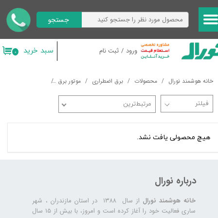
جستجو
حساب کاربری من
تغییر گذر واژه
سبد خرید
ورود
/
ثبت نام
۰
سفارشات
خانه هوشمند نورال
محصولات
برق اضطراری
موتور برق
موتور برق اوپن فریم
خروج از حساب کاربری
مرتبط‌ترین
هیچ محصولی یافت نشد.
درباره نورال
خانه هوشمند نورال
از سال ۱۳۸۸ در استان مازندران ، شهر
ساری فعالیت خود را آغاز کرده است و امروز، با بیش از ۱۵ سال