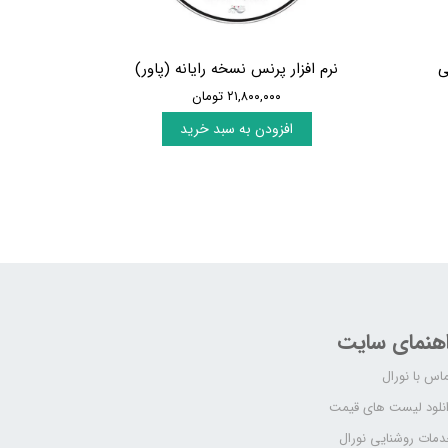
ی
نرم افزار پرنس نسخه رایانه (پاور)
۲۱,۸۰۰,۰۰۰ تومان
افزودن به سبد خرید
اهنمای سایت
اس با نورال
نلود لیست های قیمت
مات روشنایی نورال