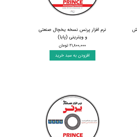
فش
نرم افزار پرنس نسخه یخچال صنعتی
و ویترینی (پایا)
۲۱,۸۰۰,۰۰۰ تومان
افزودن به سبد خرید