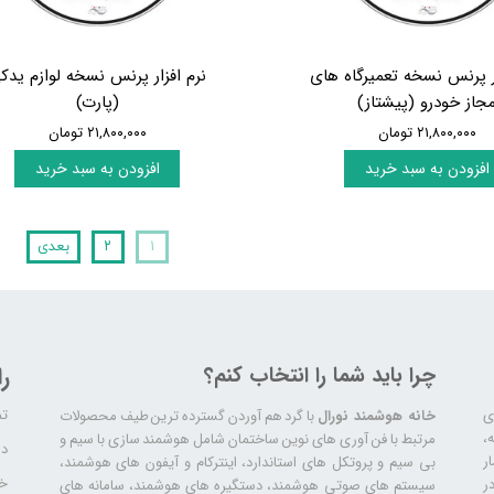
ار پرنس نسخه تعمیرگاه های
نرم افزار پرنس نسخه لوازم یدک
جاز خودرو (پیشتاز)
(پارت)
۲۱,۸۰۰,۰۰۰ تومان
۲۱,۸۰۰,۰۰۰ تومان
افزودن به سبد خرید
افزودن به سبد خرید
۱
۲
بعدی
چرا باید شما را انتخاب کنم؟
ر
تم
ری
خانه هوشمند نورال
با گرد هم آوردن گسترده ترین طیف محصولات
ال سابقه،
مرتبط با فن آوری های نوین ساختمان شامل هوشمند سازی با سیم و
دا
ر
بی سیم و پروتکل های استاندارد، اینترکام و آیفون های هوشمند،
خد
ر
سیستم های صوتی هوشمند، دستگیره های هوشمند، سامانه های