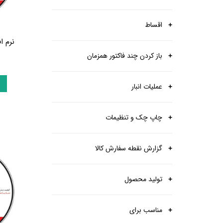
اقساط
نرم ا
باز کردن چند فاکتور همزمان
عملیات انبار
چاپ چک و تنظیمات
گزارش نقطه سفارش کالا
تولید محصول
مناسب برای