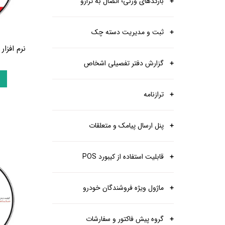
بارکدهای وزنی؛ اتصال به ترازو
پرده برقی
موتور و ریل پرده هوشمند
ماژول های سیستمی
ثبت و مدیریت دسته چک
نرم افزا
گزارش دفتر تفصیلی اشخاص
ترازنامه
پنل ارسال پیامک و متعلقات
قابلیت استفاده از کیبورد POS
ماژول ویژه فروشندگان خودرو
گروه پیش فاکتور و سفارشات