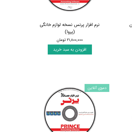
ن
نرم افزار پرنس نسخه لوازم خانگی
(پروا)
۲۱,۸۰۰,۰۰۰ تومان
افزودن به سبد خرید
دموی آنلاین