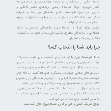
سابقه، یکی از پیشگامان در زمینه هوشمندسازی ساختمان به
شمار می‌رود. نورال نماینده رسمی برندهای معتبر داخلی و
خارجی در حوزه هوشمند سازی ساختمان می‌باشد و همواره
تلاش کرده با استفاده از دانش فنی روز و باتوجه به نیاز هر پروژه
راهکارهایی مطمئن ارائه دهد.
حضور موفق نورال در صدها پروژه‌ ساختمانی شاخص و سابقه
همکاری با سازندگان مطرح، پشتوانه‌ای‌ست بر تعهد ما به کیفیت،
دقت و رضایت مشتریان.
چرا باید شما را انتخاب کنم؟
خانه هوشمند نورال
با گرد هم آوردن گسترده ترین طیف محصولات
مرتبط با فن آوری های نوین ساختمان شامل هوشمند سازی با سیم و
بی سیم و پروتکل های استاندارد، اینترکام و آیفون های هوشمند،
سیستم های صوتی هوشمند، دستگیره های هوشمند، سامانه های
هوشمند مدیریت مصرف انرژی و ... از برترین برند های بازار تضمین
کننده دسترسی شما به بروز ترین محصولات این صنعت می باشد.
همچنین نورال با ارائه خدمات تخصصی IT و شبکه، فیبر نوری،
تاسیسات الکتریکی و روشنایی مدرن همه نیازمندی شما را با
بالاترین کیفیت برای شما تامین می کند.
نورال شریک کیفی و فنی و قابل اعتماد پروژه های شماست.