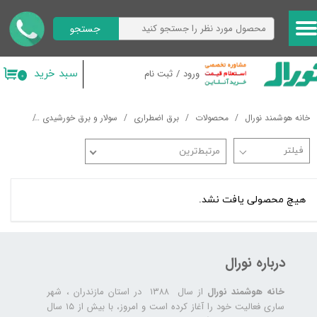
جستجو
حساب کاربری من
تغییر گذر واژه
سبد خرید
ورود
/
ثبت نام
۰
سفارشات
خانه هوشمند نورال
محصولات
برق اضطراری
سولار و برق خورشیدی
اینورتر 
خروج از حساب کاربری
مرتبط‌ترین
هیچ محصولی یافت نشد.
درباره نورال
خانه هوشمند نورال
از سال ۱۳۸۸ در استان مازندران ، شهر
ساری فعالیت خود را آغاز کرده است و امروز، با بیش از ۱۵ سال