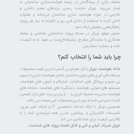
سابقه، یکی از پیشگامان در زمینه هوشمندسازی ساختمان به
شمار می‌رود. نورال نماینده رسمی برندهای معتبر داخلی و
خارجی در حوزه هوشمند سازی ساختمان می‌باشد و همواره
تلاش کرده با استفاده از دانش فنی روز و باتوجه به نیاز هر پروژه
راهکارهایی مطمئن ارائه دهد.
حضور موفق نورال در صدها پروژه‌ ساختمانی شاخص و سابقه
همکاری با سازندگان مطرح، پشتوانه‌ای‌ست بر تعهد ما به کیفیت،
دقت و رضایت مشتریان.
چرا باید شما را انتخاب کنم؟
خانه هوشمند نورال
با گرد هم آوردن گسترده ترین طیف محصولات
مرتبط با فن آوری های نوین ساختمان شامل هوشمند سازی با سیم و
بی سیم و پروتکل های استاندارد، اینترکام و آیفون های هوشمند،
سیستم های صوتی هوشمند، دستگیره های هوشمند، سامانه های
هوشمند مدیریت مصرف انرژی و ... از برترین برند های بازار تضمین
کننده دسترسی شما به بروز ترین محصولات این صنعت می باشد.
همچنین نورال با ارائه خدمات تخصصی IT و شبکه، فیبر نوری،
تاسیسات الکتریکی و روشنایی مدرن همه نیازمندی شما را با
بالاترین کیفیت برای شما تامین می کند.
نورال شریک کیفی و فنی و قابل اعتماد پروژه های شماست.