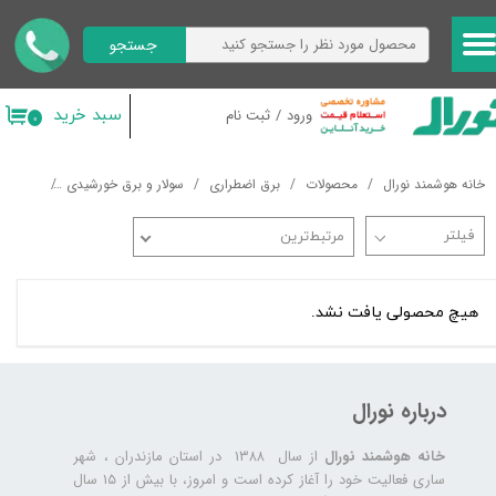
جستجو
حساب کاربری من
تغییر گذر واژه
سبد خرید
ورود
/
ثبت نام
۰
سفارشات
خانه هوشمند نورال
محصولات
برق اضطراری
سولار و برق خورشیدی
شارژ کنت
خروج از حساب کاربری
مرتبط‌ترین
هیچ محصولی یافت نشد.
درباره نورال
خانه هوشمند نورال
از سال ۱۳۸۸ در استان مازندران ، شهر
ساری فعالیت خود را آغاز کرده است و امروز، با بیش از ۱۵ سال