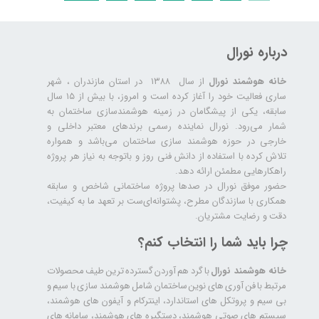
درباره نورال
خانه هوشمند نورال
از سال ۱۳۸۸ در استان مازندران ، شهر
ساری فعالیت خود را آغاز کرده است و امروز، با بیش از ۱۵ سال
سابقه، یکی از پیشگامان در زمینه هوشمندسازی ساختمان به
شمار می‌رود. نورال نماینده رسمی برندهای معتبر داخلی و
خارجی در حوزه هوشمند سازی ساختمان می‌باشد و همواره
تلاش کرده با استفاده از دانش فنی روز و باتوجه به نیاز هر پروژه
راهکارهایی مطمئن ارائه دهد.
حضور موفق نورال در صدها پروژه‌ ساختمانی شاخص و سابقه
همکاری با سازندگان مطرح، پشتوانه‌ای‌ست بر تعهد ما به کیفیت،
دقت و رضایت مشتریان.
چرا باید شما را انتخاب کنم؟
خانه هوشمند نورال
با گرد هم آوردن گسترده ترین طیف محصولات
مرتبط با فن آوری های نوین ساختمان شامل هوشمند سازی با سیم و
بی سیم و پروتکل های استاندارد، اینترکام و آیفون های هوشمند،
سیستم های صوتی هوشمند، دستگیره های هوشمند، سامانه های