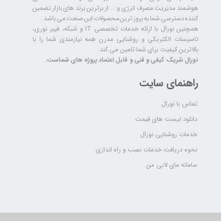
هوشمند مدیریت مصرف انرژی و ... از برترین برند های بازار تضمین
کننده دسترسی شما به بروز ترین محصولات این صنعت می باشد.
همچنین نورال با ارائه خدمات تخصصی IT و شبکه، فیبر نوری،
تاسیسات الکتریکی و روشنایی مدرن همه نیازمندی شما را با
بالاترین کیفیت برای شما تامین می کند.
نورال شریک کیفی و فنی و قابل اعتماد پروژه های شماست.
راهنمای سایت
تماس با نورال
دانلود لیست های قیمت
خدمات روشنایی نورال
نحوه دریافت خدمات نصب و راه اندازی
سامانه مای لابی من