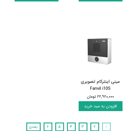
مینی اینترکام تصویری
Fanvil i10S
۲۲,۹۲۰,۰۰۰ تومان
افزودن به سبد خرید
۱
۲
۳
۴
۵
۶
بعدی