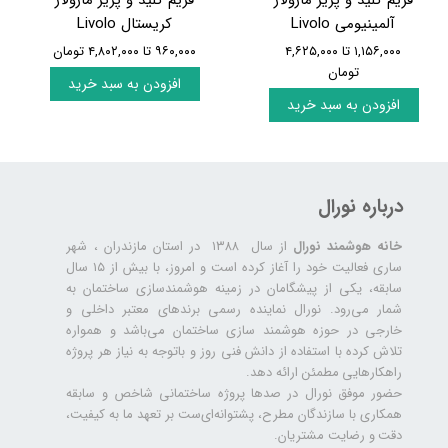
فریم کلید و پریز ماژولار
فریم کلید و پریز ماژولار
آلمینیومی Livolo
کریستال Livolo
۱,۱۵۶,۰۰۰ تا ۴,۶۲۵,۰۰۰
۹۶۰,۰۰۰ تا ۴,۸۰۲,۰۰۰ تومان
تومان
افزودن به سبد خرید
افزودن به سبد خرید
درباره نورال
خانه هوشمند نورال
از سال ۱۳۸۸ در استان مازندران ، شهر
ساری فعالیت خود را آغاز کرده است و امروز، با بیش از ۱۵ سال
سابقه، یکی از پیشگامان در زمینه هوشمندسازی ساختمان به
شمار می‌رود. نورال نماینده رسمی برندهای معتبر داخلی و
خارجی در حوزه هوشمند سازی ساختمان می‌باشد و همواره
تلاش کرده با استفاده از دانش فنی روز و باتوجه به نیاز هر پروژه
راهکارهایی مطمئن ارائه دهد.
حضور موفق نورال در صدها پروژه‌ ساختمانی شاخص و سابقه
همکاری با سازندگان مطرح، پشتوانه‌ای‌ست بر تعهد ما به کیفیت،
دقت و رضایت مشتریان.