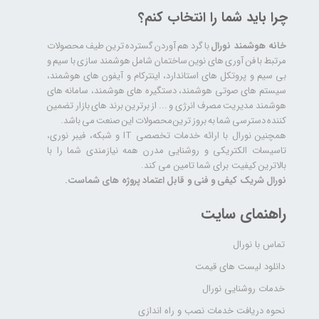
چرا باید شما را انتخاب کنم؟
خانه هوشمند نورال
با گرد هم آوردن گسترده ترین طیف محصولات
مرتبط با فن آوری های نوین ساختمان شامل هوشمند سازی با سیم و
بی سیم و پروتکل های استاندارد، اینترکام و آیفون های هوشمند،
سیستم های صوتی هوشمند، دستگیره های هوشمند، سامانه های
هوشمند مدیریت مصرف انرژی و ... از برترین برند های بازار تضمین
کننده دسترسی شما به بروز ترین محصولات این صنعت می باشد.
همچنین نورال با ارائه خدمات تخصصی IT و شبکه، فیبر نوری،
تاسیسات الکتریکی و روشنایی مدرن همه نیازمندی شما را با
بالاترین کیفیت برای شما تامین می کند.
نورال شریک کیفی و فنی و قابل اعتماد پروژه های شماست.
راهنمای سایت
تماس با نورال
دانلود لیست های قیمت
خدمات روشنایی نورال
نحوه دریافت خدمات نصب و راه اندازی