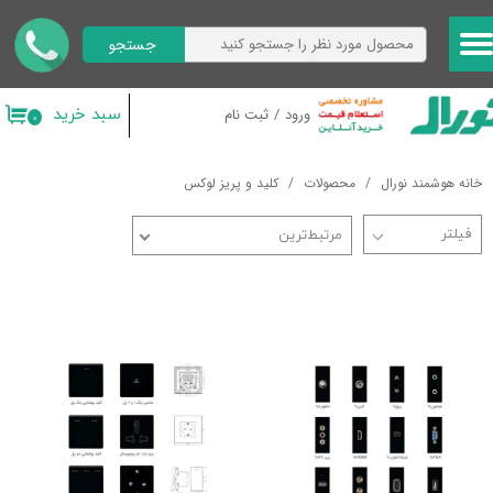
جستجو
حساب کاربری من
تغییر گذر واژه
سبد خرید
ورود
/
ثبت نام
۰
سفارشات
خانه هوشمند نورال
محصولات
کلید و پریز لوکس
خروج از حساب کاربری
مرتبط‌ترین