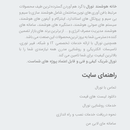
خانه هوشمند نورال
با گرد هم آوردن گسترده ترین طیف محصولات
مرتبط با فن آوری های نوین ساختمان شامل هوشمند سازی با سیم و
بی سیم و پروتکل های استاندارد، اینترکام و آیفون های هوشمند،
سیستم های صوتی هوشمند، دستگیره های هوشمند، سامانه های
هوشمند مدیریت مصرف انرژی و ... از برترین برند های بازار تضمین
کننده دسترسی شما به بروز ترین محصولات این صنعت می باشد.
همچنین نورال با ارائه خدمات تخصصی IT و شبکه، فیبر نوری،
تاسیسات الکتریکی و روشنایی مدرن همه نیازمندی شما را با
بالاترین کیفیت برای شما تامین می کند.
نورال شریک کیفی و فنی و قابل اعتماد پروژه های شماست.
راهنمای سایت
تماس با نورال
دانلود لیست های قیمت
خدمات روشنایی نورال
نحوه دریافت خدمات نصب و راه اندازی
سامانه مای لابی من