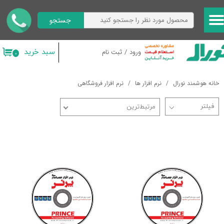
جستجو
حساب کاربری من
تغییر گذر واژه
سبد خرید
ورود
/
ثبت نام
۰
سفارشات
خانه هوشمند نورال
نرم افزار ها
نرم افزار فروشگاهی
خروج از حساب کاربری
مرتبط‌ترین