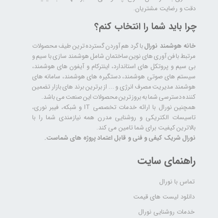
دقت و رضایت مشتریان.
چرا باید شما را انتخاب کنم؟
خانه هوشمند نورال
با گرد هم آوردن گسترده ترین طیف محصولات
مرتبط با فن آوری های نوین ساختمان شامل هوشمند سازی با سیم و
بی سیم و پروتکل های استاندارد، اینترکام و آیفون های هوشمند،
سیستم های صوتی هوشمند، دستگیره های هوشمند، سامانه های
هوشمند مدیریت مصرف انرژی و ... از برترین برند های بازار تضمین
کننده دسترسی شما به بروز ترین محصولات این صنعت می باشد.
همچنین نورال با ارائه خدمات تخصصی IT و شبکه، فیبر نوری،
تاسیسات الکتریکی و روشنایی مدرن همه نیازمندی شما را با
بالاترین کیفیت برای شما تامین می کند.
نورال شریک کیفی و فنی و قابل اعتماد پروژه های شماست.
راهنمای سایت
تماس با نورال
دانلود لیست های قیمت
خدمات روشنایی نورال