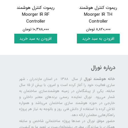
ریموت کنترل هوشمند
ریموت کنترل هوشمند
Moorger IR RF
Moorger IR TH
Controller
Controller
۸,۸۲۰,۰۰۰ تومان
۱۰,۳۸۸,۰۰۰ تومان
افزودن به سبد خرید
افزودن به سبد خرید
درباره نورال
خانه هوشمند نورال
از سال ۱۳۸۸ در استان مازندران ، شهر
ساری فعالیت خود را آغاز کرده است و امروز، با بیش از ۱۵ سال
سابقه، یکی از پیشگامان در زمینه هوشمندسازی ساختمان به
شمار می‌رود. نورال نماینده رسمی برندهای معتبر داخلی و
خارجی در حوزه هوشمند سازی ساختمان می‌باشد و همواره
تلاش کرده با استفاده از دانش فنی روز و باتوجه به نیاز هر پروژه
راهکارهایی مطمئن ارائه دهد.
حضور موفق نورال در صدها پروژه‌ ساختمانی شاخص و سابقه
همکاری با سازندگان مطرح، پشتوانه‌ای‌ست بر تعهد ما به کیفیت،