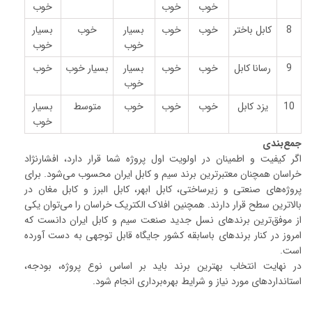
خوب
خوب
خوب
8
کابل باختر
خوب
خوب
بسیار
خوب
بسیار
خوب
خوب
9
رسانا کابل
خوب
خوب
بسیار
بسیار خوب
خوب
خوب
10
یزد کابل
خوب
خوب
خوب
متوسط
بسیار
خوب
جمع‌بندی
اگر کیفیت و اطمینان در اولویت اول پروژه شما قرار دارد، افشارنژاد
خراسان همچنان معتبرترین برند سیم و کابل ایران محسوب می‌شود. برای
پروژه‌های صنعتی و زیرساختی، کابل ابهر، کابل البرز و کابل مغان در
بالاترین سطح قرار دارند. همچنین افلاک الکتریک خراسان را می‌توان یکی
از موفق‌ترین برندهای نسل جدید صنعت سیم و کابل ایران دانست که
امروز در کنار برندهای باسابقه کشور جایگاه قابل توجهی به دست آورده
است.
در نهایت انتخاب بهترین برند باید بر اساس نوع پروژه، بودجه،
استانداردهای مورد نیاز و شرایط بهره‌برداری انجام شود.