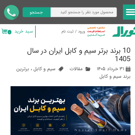
جستجو
حساب کاربری من
تغییر گذر واژه
سبد خرید
ورود
/
ثبت نام
۰
سفارشات
10 برند برتر سیم و کابل ایران در سال
خروج از حساب کاربری
1405
۳۱ خرداد ۱۴۰۵
مقالات
سیم و کابل
،
برترین
برند سیم و کابل