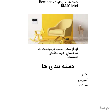
هوشمند برودلینک Bestcon
RM4C Mini
آیا از محل نصب ترموستات در
ساختمان خود مطمئن
هستید؟
دسته بندی ها
اخبار
آموزش
مقالات