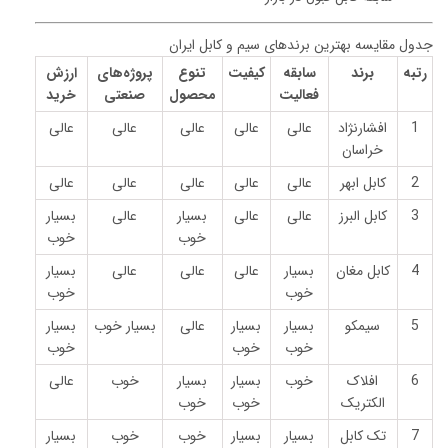
جدول مقایسه بهترین برندهای سیم و کابل ایران
رتبه
برند
سابقه
کیفیت
تنوع
پروژه‌های
ارزش
فعالیت
محصول
صنعتی
خرید
1
افشارنژاد
عالی
عالی
عالی
عالی
عالی
خراسان
2
کابل ابهر
عالی
عالی
عالی
عالی
عالی
3
کابل البرز
عالی
عالی
بسیار
عالی
بسیار
خوب
خوب
4
کابل مغان
بسیار
عالی
عالی
عالی
بسیار
خوب
خوب
5
سیمکو
بسیار
بسیار
عالی
بسیار خوب
بسیار
خوب
خوب
خوب
6
افلاک
خوب
بسیار
بسیار
خوب
عالی
الکتریک
خوب
خوب
7
تک کابل
بسیار
بسیار
خوب
خوب
بسیار