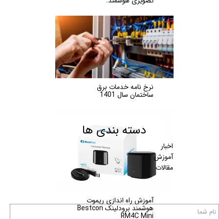
تصویری هوشمند.
نرخ نامه خدمات برق
ساختمان سال 1401
دسته بندی ها
اخبار
آموزش
مقالات
آموزش راه اندازی ریموت
هوشمند برودلینک Bestcon
RM4C Mini