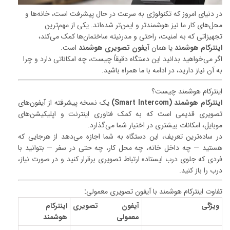
در دنیای امروز که تکنولوژی به سرعت در حال پیشرفت است، خانه‌ها و
محل‌های کار ما نیز هوشمندتر و ایمن‌تر شده‌اند. یکی از مهم‌ترین
تجهیزاتی که به امنیت، راحتی و مدرنیته ساختمان‌ها کمک می‌کند،
اینترکام هوشمند
یا همان
آیفون تصویری هوشمند
است.
اگر می‌خواهید بدانید این دستگاه دقیقاً چیست، چه امکاناتی دارد و چرا
به آن نیاز دارید، در ادامه با ما همراه باشید.
اینترکام هوشمند چیست؟
اینترکام هوشمند (Smart Intercom)
یک نسخه پیشرفته از آیفون‌های
تصویری قدیمی است که به کمک فناوری اینترنت و اپلیکیشن‌های
موبایل، امکانات بیشتری در اختیار شما می‌گذارد.
در ساده‌ترین تعریف، این دستگاه به شما اجازه می‌دهد از هرجایی که
هستید — چه داخل خانه، چه محل کار، چه حتی در سفر — بتوانید با
فردی که جلوی درب ایستاده ارتباط تصویری برقرار کنید و در صورت نیاز،
درب را باز کنید.
:
تفاوت اینترکام هوشمند با آیفون تصویری معمولی
ویژگی
آیفون تصویری
اینترکام
معمولی
هوشمند