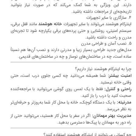
دارند. این ویژگی به شما کمک می‌کند که در صورت نیاز بتوانید
تاریخچه‌ای از مراجعات داشته باشید.
۴. سازگاری با سایر تجهیزات
اینترکام هوشمند می‌تواند با سایر تجهیزات
خانه هوشمند
مانند قفل برقی،
سیستم امنیتی، روشنایی و حتی پرده‌های برقی یکپارچه شود تا تجربه‌ای
مدرن و راحت داشته باشید.
۵. نصب آسان و طراحی مدرن
مدل‌های جدید طراحی بسیار زیبا و مدرنی دارند و نصب آن‌ها هم نسبتاً
ساده است، چه در ساختمان‌های نوساز و چه در ساختمان‌های قدیمی.
چرا به اینترکام هوشمند نیاز داریم؟
امنیت بیشتر:
شما همیشه می‌دانید چه کسی جلوی درب است، حتی
وقتی خانه نیستید.
راحتی و کنترل:
فقط با یک لمس روی گوشی می‌توانید با مراجعه‌کننده
صحبت کنید یا درب را باز کنید.
مدرنیته:
با یک دستگاه کوچک، خانه یا محل کار شما به‌روزتر و حرفه‌ای‌تر
به نظر می‌رسد.
مدیریت بهتر مهمانان:
اگر در سفر یا محل کار هستید، می‌توانید حتی از
راه دور به مهمانان یا پیک‌ها دسترسی بدهید.
چه کسانی می‌توانند از اینترکام هوشمند استفاده کنند؟