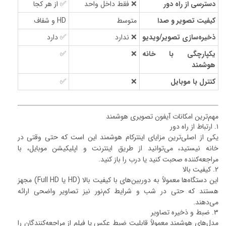
دسترسی از راه دور
❌ فقط داخل واحد
✅ از هر کجا
کیفیت تصویر و صدا
متوسط
HD و شفاف
ذخیره‌سازی تصویر/ویدیو
❌ ندارد
✅ دارد
یکپارچگی با خانه
❌
✅
هوشمند
کنترل با موبایل
❌
✅
مهم‌ترین امکانات آیفون تصویری هوشمند
۱. ارتباط از راه دور
یکی از اصلی‌ترین مزایای اینترکام هوشمند این است که حتی وقتی در
خانه نیستید، می‌توانید از طریق اینترنت و اپلیکیشن موبایل، با
مراجعه‌کننده صحبت کنید یا درب را باز کنید.
۲. کیفیت بالا
این دستگاه‌ها معمولاً به دوربین‌های با کیفیت بالا (HD یا Full HD) مجهز
هستند که حتی در شب و شرایط کم‌نور نیز تصاویر واضحی ارائه
می‌دهند.
۳. ضبط و ذخیره تصاویر
مدل‌های هوشمند معمولاً قابلیت ضبط عکس یا فیلم از مراجعه‌کنندگان را