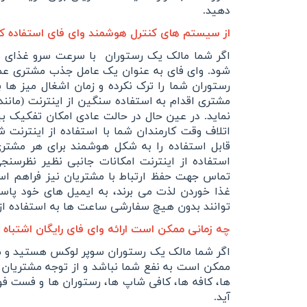
دهید.
از سیستم های کنترل هوشمند وای فای استفاده ک
اگر شما مالک یک رستوران با سرعت سرو غذای بال
شود. وای فای به عنوان یک عامل جذب مشتری عم
رستوران شما را ترک نکرده و
زمان اشغال میز ها ب
مشتری اقدام به استفاده سنگین از اینترنت (مانند د
نماید. در عین حال در حالت عادی امکان تفکیک 
اتلاف وقت کارمندان شما با استفاده از اینترنت 
قابل استفاده را به شکل هوشمند برای هر مشتری
استفاده از اینترنت امکانات جانبی نظیر نظرسنجی
تماس جهت حفظ ارتباط با مشتریان نیز فراهم است
غذا خوردن لذت می برند، به ایمیل های خود پاسخ
توانند بدون هیچ سفارشی ساعت ها به استفاده از
چه زمانی ممکن است ارائه وای فای رایگان اشتباه 
اگر شما مالک یک رستوران سوپر لوکس هستید و محی
ممکن است به نفع شما نباشد و از توجه مشتریان 
ها، کافه ها، کافی شاپ ها، رستوران ها و فست فو
آید.