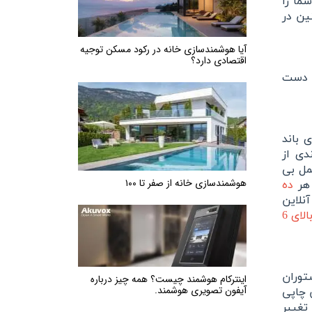
ما را
ین در
آیا هوشمندسازی خانه در رکود مسکن توجیه
اقتصادی دارد؟
ه دست
 باند
دی از
مل بی
هوشمندسازی خانه از صفر تا ۱۰۰
 هر
ده
نلاین
بالای 6
توران
اینترکام هوشمند چیست؟ همه چیز درباره
آیفون تصویری هوشمند.
 چاپی
تغییر