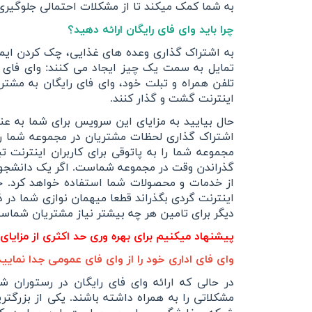
به شما کمک میکند تا از مشکلات احتمالی جلوگیری ک
پرده برقی
موتور و ریل پرده هوشمند
ماژول های سیستمی
چرا باید وای فای رایگان ارائه دهید؟
به اشتراک گذاری وعده های غذایی، چک کردن ایمیل
تمایل به سمت یک چیز ایجاد می کنند: وای فای 
تلفن همراه و تبلت خود، وای فای رایگان به مشتری
اینترنت گشت و گذار کنند.
حال بیایید به مزایای این سرویس برای شما به عن
اشتراک گذاری لحظات مشتریان در مجموعه شما را بس
مجموعه شما را به پاتوقی برای کاربران اینترنت ت
گذراندن وقت در مجموعه شماست. اگر یک دانشجو ب
از خدمات و محصولات شما استفاده خواهد کرد. 
اینترنت گردی بگذراند قطعا میهمان نوازی شما در 
دیگر برای تامین هر چه بیشتر نیاز مشتریان شماس
پیشنهاد میکنیم برای بهره وری حد اکثری از مزایای ا
وای فای اداری خود را از وای فای عمومی جدا نمایید
در حالی که ارائه وای فای رایگان در رستوران 
مشکلاتی را به همراه داشته باشند. یکی از بزرگت