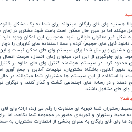
نید
ا هستید وای فای رایگان میتواند برای شما به یک مشکل بالقوه 
ل میکند اما در عین حال ممکن است باعث شود مشتری در زمان 
ه شکل غیر معقولی طولانی شود. همچنین این امکان وجود دارد 
انلود فایل های حجیم) کرده و عملا استفاده سایر کاربران را دچار 
بین مشتری و پرسنل شما برای سیستم وای فای ممکن نیست و این
شود. برای جلوگیری از این امر، میتوان زمان اتصال، سرعت اتصال 
 محدود کرد. در سیستم هوشمند کنترل وای فای علاوه بر کنترل
، منوی آنلاین، باشگاه مشتریان، تبلیغات آنلاین و جمع آوری اط
. با استفاده از این سیستم ها مشتریان شما میتوانند در حالی 
 دهند و در رسانه های اجتماعی گشت و گذار کنند، و دیگران نی
 وای فای مشغول باشند.
باشد؟
ط رستوران شما تجربه ای متفاوت را رقم می زند، ارائه وای فای ر
به محیط رستوران و تجربه ی حضور در مجموعه شما بکاهد. اما برا
د ها وای فای رایگان به عنوان بخشی از انتظارات مشتریان به حس