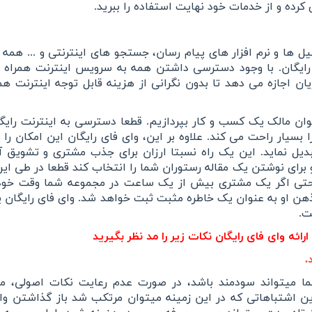
رده و از خدمات خود نهایت استفاده را ببرید.
 ها و نرم افزار های پیام رسان، جستجو های اینترنتی و ... همه 
رایگان. با وجود دسترسی داشتن همه به سرویس اینترنت همراه ب
ان اجازه می دهد تا بدون نگرانی از هزینه قابل توجه اینترنت همر
وان مالک یک کسب و کار بپردازیم. قطعا دسترسی به اینترنت رایگا
یار راحت می کند. علاوه بر این، وای فای رایگان این امکان را دا
بدیل نماید. این یک راه نسبتا ارزان برای جذب مشتری و تشویق آن
رای نوشتن یک مقاله رستوران شما را انتخاب کند قطعا در طی این
حتی اگر یک مشتری بیش از یک ساعت در مجموعه شما وقت خود 
ذهن او به عنوان یک خاطره مثبت ثبت خواهد شد. وای فای رایگان ی
ت.
رائه وای فای رایگان نکات زیر را مد نظر بگیرید
.
شما میتواند سودمند باشد، در صورت عدم رعایت نکات اصولی، می
رین اشتباهاتی که در این زمینه میتوان مرتکب شد باز گذاشتن وا