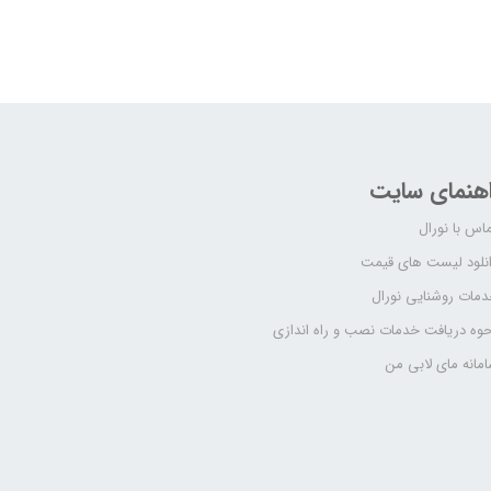
اهنمای سایت
اس با نورال
نلود لیست های قیمت
مات روشنایی نورال
وه دریافت خدمات نصب و راه اندازی
مانه مای لابی من