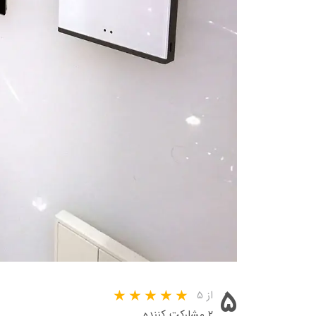
۵
از ۵
۲ مشارکت کننده