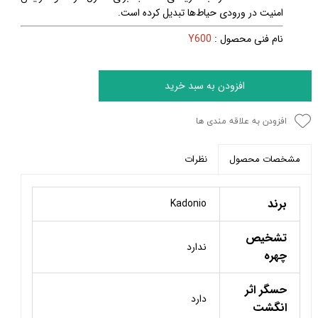
امنیت در ورودی حیاط‌ها تبدیل کرده است.
نام فنی محصول :
Y600
افزودن به سبد خرید
افزودن به علاقه مندی ها
نظرات
مشخصات محصول
برند
Kadonio
تشخیص
ندارد
چهره
حسگر اثر
دارد
انگشت