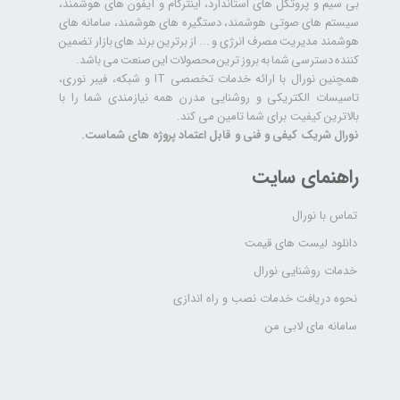
بی سیم و پروتکل های استاندارد، اینترکام و آیفون های هوشمند،
سیستم های صوتی هوشمند، دستگیره های هوشمند، سامانه های
هوشمند مدیریت مصرف انرژی و ... از برترین برند های بازار تضمین
کننده دسترسی شما به بروز ترین محصولات این صنعت می باشد.
همچنین نورال با ارائه خدمات تخصصی IT و شبکه، فیبر نوری،
تاسیسات الکتریکی و روشنایی مدرن همه نیازمندی شما را با
بالاترین کیفیت برای شما تامین می کند.
نورال شریک کیفی و فنی و قابل اعتماد پروژه های شماست.
راهنمای سایت
تماس با نورال
دانلود لیست های قیمت
خدمات روشنایی نورال
نحوه دریافت خدمات نصب و راه اندازی
سامانه مای لابی من