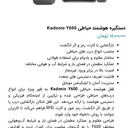
دستگیره هوشمند حیاطی Kadonio Y600
۱۸,۰۰۰,۰۰۰ تومان
بازگشایی با کارت، رمز و اثر انگشت
مناسب انواع درب های حیاطی
ساختار مقاوم و بادوام برای استفاده طولانی
عملکرد مطمئن در فضای باز و شرایط آب و هوایی مختلف
امنیت بالا در برابر ورود غیرمجاز
قابلیت تعریف دسترسی های متعدد
مدیریت آسان با اپلیکیشن موبایل
قفل هوشمند حیاطی
Kadonio Y600
به طور ویژه برای انواع
درب‌های حیاطی طراحی شده و ترکیبی از استحکام فیزیکی و
دسترسی هوشمند را ارائه می‌دهد. این قفل امکان بازگشایی درب را
از طریق اثر
انگشت، رمز عبور و کارت RFID فراهم می‌کند تا کاربران
بتوانند با روش دلخواه خود وارد شوند.
طراحی مقاوم و عملکرد مطمئن در فضای باز و شرایط آب‌وهوایی
مختلف Y600 را به گزینه‌ای مناسب برای کنترل تردد و افزایش