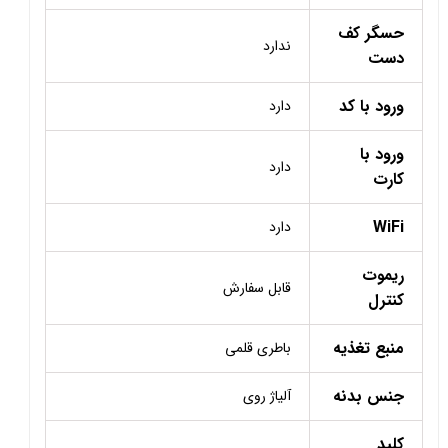
حسگر کف
ندارد
دست
ورود با کد
دارد
ورود با
دارد
کارت
WiFi
دارد
ریموت
قابل سفارش
کنترل
منبع تغذیه
باطری قلمی
جنس بدنه
آلیاژ روی
کلید