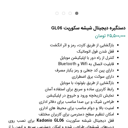
دستگیره دیجیتال شیشه سکوریت GL06
۲۵,۵۰۰,۰۰۰ تومان
بازگشایی از طریق کارت، رمز و اثر انگشت
قفل شدن فول اتوماتیک
کنترل از راه دور با اپلیکیشن موبایل
قابلیت اتصال به Wifi و Bluetooth
دارای پین کد جعلی و رمز یکبار مصرف
دارای سوکت برق اضطراری
بازگشایی از طریق بلوتوث با موبایل
رابط کاربری ساده و سریع برای استفاده آسان
نمایش تاریخچه ورود و خروج در اپلیکیشن
طراحی شیک و بی صدا مناسب برای دفاتر اداری
امنیت بالا و دوام مناسب برای محیط های اداری
امکان تنظیم سطح دسترسی برای کاربران مختلف
قفل دیجیتال شیشه سکوریت
Kadonio GL06
برای نصب روی
درب‌های شیشه‌ای طراحی شده و امکان دسترسی سریع و ایمن را از