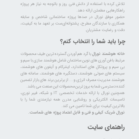
تلاش کرده با استفاده از دانش فنی روز و باتوجه به نیاز هر پروژه
راهکارهایی مطمئن ارائه دهد.
حضور موفق نورال در صدها پروژه‌ ساختمانی شاخص و سابقه
همکاری با سازندگان مطرح، پشتوانه‌ای‌ست بر تعهد ما به کیفیت،
دقت و رضایت مشتریان.
چرا باید شما را انتخاب کنم؟
خانه هوشمند نورال
با گرد هم آوردن گسترده ترین طیف محصولات
مرتبط با فن آوری های نوین ساختمان شامل هوشمند سازی با سیم و
بی سیم و پروتکل های استاندارد، اینترکام و آیفون های هوشمند،
سیستم های صوتی هوشمند، دستگیره های هوشمند، سامانه های
هوشمند مدیریت مصرف انرژی و ... از برترین برند های بازار تضمین
کننده دسترسی شما به بروز ترین محصولات این صنعت می باشد.
همچنین نورال با ارائه خدمات تخصصی IT و شبکه، فیبر نوری،
تاسیسات الکتریکی و روشنایی مدرن همه نیازمندی شما را با
بالاترین کیفیت برای شما تامین می کند.
نورال شریک کیفی و فنی و قابل اعتماد پروژه های شماست.
راهنمای سایت