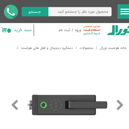
جستجو
حساب کاربری من
تغییر گذر واژه
سبد خرید
ورود
/
ثبت نام
۰
سفارشات
خانه هوشمند نورال
محصولات
دستگیره دیجیتال و قفل های هوشمند
دستگیره دی
خروج از حساب کاربری