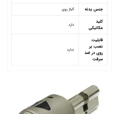
جنس بدنه
آلیاژ روی
کلید
دارد
مکانیکی
قابلیت
نصب بر
ندارد
روی در ضد
سرقت