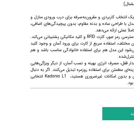
شنال)
ک انتخاب کاربردی و مقرون‌به‌صرفه برای درب ورودی منازل و
ل با طراحی ساده و بدنه مقاوم، بدون پیچیدگی‌های اضافی،
لاً عملی ارائه می‌دهد.
از سه روش دسترسی رمز عبور، کارت RFID و کلید مکانیکی پشتیبانی می‌کند.
ان مختلف، استفاده سریع از کارت برای ورود آسان و وجود کلید
‌شود این مدل هم برای استفاده خانوادگی مناسب باشد و هم
نترل‌شده.
دار قفل، مصرف انرژی بهینه و نصب آسان، از دیگر ویژگی‌هایی
ه‌ای مطمئن برای استفاده روزمره تبدیل می‌کنند. اگر به دنبال
یک قفل دیجیتال ساده، امن و بدون امکانات غیرضروری هستید، Kadonio L1 انتخابی
بود.
د