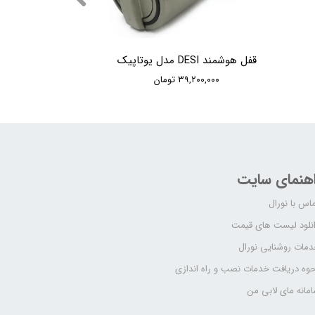
قفل هوشمند DESI مدل یوتاپیک
۳۹,۲۰۰,۰۰۰ تومان
اهنمای سایت
اس با نورال
نلود لیست های قیمت
مات روشنایی نورال
وه دریافت خدمات نصب و راه اندازی
مانه مای لابی من