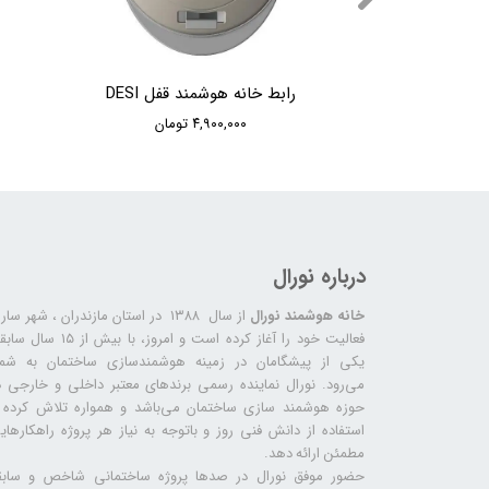
 DESI
رابط خانه هوشمند قفل DESI
۴,۹۰۰,۰۰۰ تومان
درباره نورال
خانه هوشمند نورال
از سال ۱۳۸۸ در استان مازندران ، شهر سا
فعالیت خود را آغاز کرده است و امروز، با بیش از ۱۵ س
یکی از پیشگامان در زمینه هوشمندسازی ساختمان به شما
می‌رود. نورال نماینده رسمی برندهای معتبر داخلی و خارجی د
حوزه هوشمند سازی ساختمان می‌باشد و همواره تلاش کرده ب
استفاده از دانش فنی روز و باتوجه به نیاز هر پروژه راهکارهای
مطمئن ارائه دهد.
حضور موفق نورال در صدها پروژه‌ ساختمانی شاخص و سابق