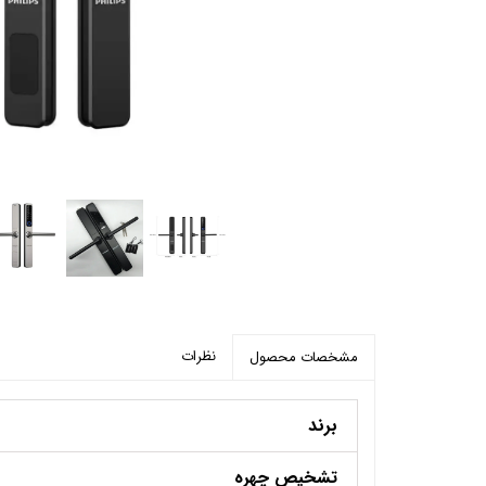
پرده برقی
موتور و ریل پرده هوشمند
ماژول های سیستمی
نظرات
مشخصات محصول
برند
تشخیص چهره