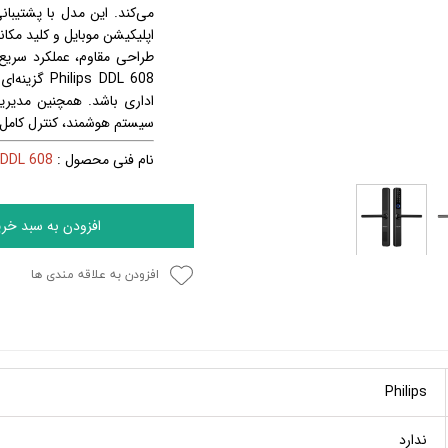
می‌کند. این مدل با پشتیبا
اپلیکیشن موبایل و کلید مکان
طراحی مقاوم، عملکرد سریع
Philips DDL
608 گزینه
اداری باشد. همچنین مدیری
سیستم هوشمند، کنترل کامل و 
نام فنی محصول :
DDL 608
افزودن به سبد خری
افزودن به علاقه مندی ها
Philips
ندارد