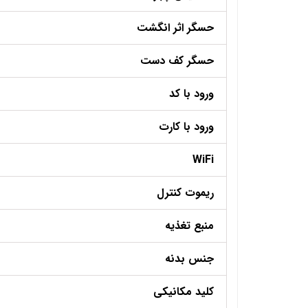
حسگر اثر انگشت
حسگر کف دست
ورود با کد
ورود با کارت
WiFi
ریموت کنترل
منبع تغذیه
جنس بدنه
کلید مکانیکی