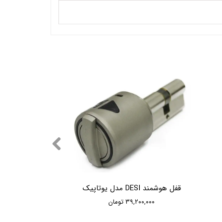
قفل هوشمند DESI مدل یوتاپیک
۳۹,۲۰۰,۰۰۰ تومان