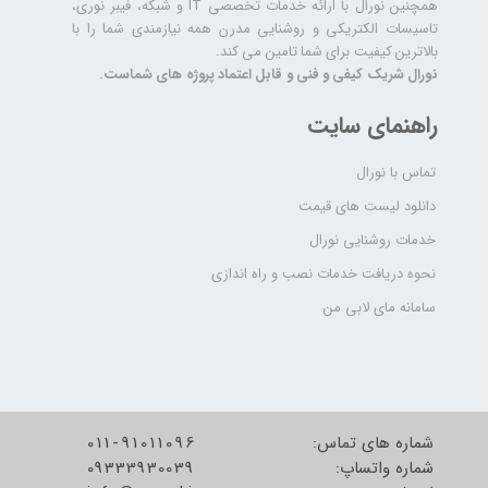
همچنین نورال با ارائه خدمات تخصصی IT و شبکه، فیبر نوری،
تاسیسات الکتریکی و روشنایی مدرن همه نیازمندی شما را با
بالاترین کیفیت برای شما تامین می کند.
نورال شریک کیفی و فنی و قابل اعتماد پروژه های شماست.
راهنمای سایت
تماس با نورال
دانلود لیست های قیمت
خدمات روشنایی نورال
نحوه دریافت خدمات نصب و راه اندازی
سامانه مای لابی من
شماره های تماس:
011-91011096
شماره واتساپ:
09333930039