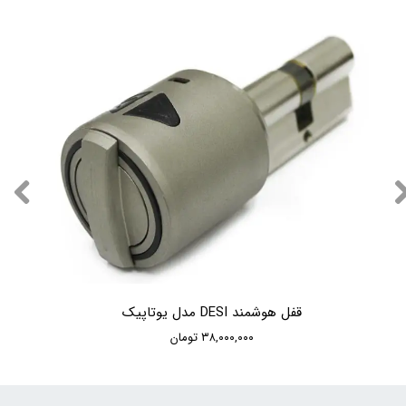
قفل هوشمند DESI مدل یوتاپیک
۳۸,۰۰۰,۰۰۰ تومان