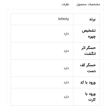
نظرات
مشخصات محصول
برند
Infinity
تشخیص
دارد
چهره
حسگر اثر
دارد
انگشت
حسگر کف
دارد
دست
ورود با کد
دارد
ورود با
دارد
کارت