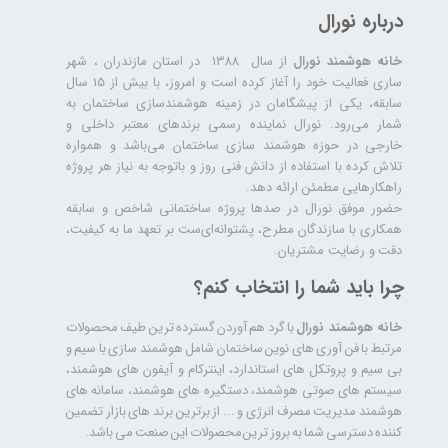
درباره نورال
خانه هوشمند نورال
از سال ۱۳۸۸ در استان مازندران ، شهر
ساری فعالیت خود را آغاز کرده است و امروز، با بیش از ۱۵ سال
سابقه، یکی از پیشگامان در زمینه هوشمندسازی ساختمان به
شمار می‌رود. نورال نماینده رسمی برندهای معتبر داخلی و
خارجی در حوزه هوشمند سازی ساختمان می‌باشد و همواره
تلاش کرده با استفاده از دانش فنی روز و باتوجه به نیاز هر پروژه
راهکارهایی مطمئن ارائه دهد.
حضور موفق نورال در صدها پروژه‌ ساختمانی شاخص و سابقه
همکاری با سازندگان مطرح، پشتوانه‌ای‌ست بر تعهد ما به کیفیت،
دقت و رضایت مشتریان.
چرا باید شما را انتخاب کنم؟
خانه هوشمند نورال
با گرد هم آوردن گسترده ترین طیف محصولات
مرتبط با فن آوری های نوین ساختمان شامل هوشمند سازی با سیم و
بی سیم و پروتکل های استاندارد، اینترکام و آیفون های هوشمند،
سیستم های صوتی هوشمند، دستگیره های هوشمند، سامانه های
هوشمند مدیریت مصرف انرژی و ... از برترین برند های بازار تضمین
کننده دسترسی شما به بروز ترین محصولات این صنعت می باشد.