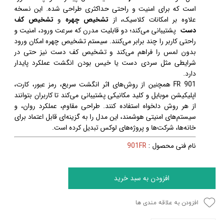
است که برای امنیت و راحتی حداکثری طراحی شده. این نسخه
علاوه بر امکانات کلاسیک، از
تشخیص چهره
و
تشخیص کف
دست
پشتیبانی می‌کند؛ دو قابلیت مدرن که سرعت ورود، امنیت و
راحتی کاربر را چند برابر می‌کنند. سیستم تشخیص چهره امکان ورود
بدون لمس را فراهم می‌کند و تشخیص کف دست نیز حتی در
شرایطی مثل سردی دست یا خیس بودن انگشت عملکرد پایدار
دارد.
901 FR همچنین از روش‌های
ا
ثر انگشت سریع، رمز عبور، کارت،
اپلیکیشن موبایل و کلید مکانیکی پشتیبانی می‌کند تا کاربران بتوانند
از هر روش دلخواه استفاده کنند. طراحی مقاوم، عملکرد روان، و
سیستم‌های امنیتی هوشمند، این مدل را به گزینه‌ای قابل اعتماد برای
خانه‌ها، شرکت‌ها و پروژه‌های لوکس تبدیل کرده است.
نام فنی محصول :
901FR
افزودن به سبد خرید
افزودن به علاقه مندی ها