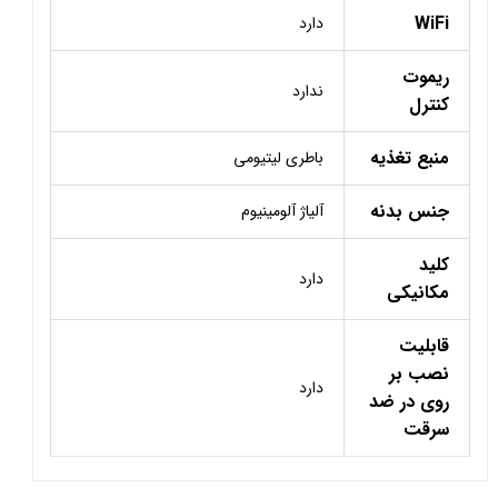
WiFi
دارد
ریموت
ندارد
کنترل
منبع تغذیه
باطری لیتیومی
جنس بدنه
آلیاژ آلومینیوم
کلید
دارد
مکانیکی
قابلیت
نصب بر
دارد
روی در ضد
سرقت