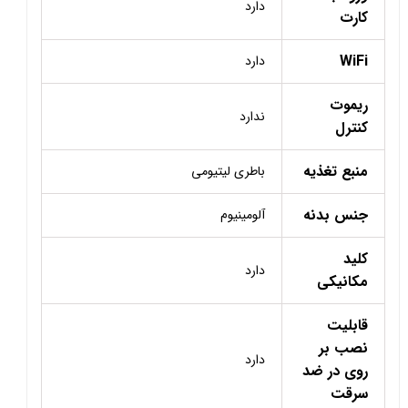
دارد
کارت
WiFi
دارد
ریموت
ندارد
کنترل
منبع تغذیه
باطری لیتیومی
جنس بدنه
آلومینیوم
کلید
دارد
مکانیکی
قابلیت
نصب بر
دارد
روی در ضد
سرقت