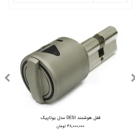
قفل هوشمند DESI مدل یوتاپیک
۳۸,۰۰۰,۰۰۰ تومان