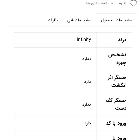
افزودن به علاقه مندی ها
مشخصات فنی
نظرات
مشخصات محصول
برند
Infinity
تشخیص
ندارد
چهره
حسگر اثر
دارد
انگشت
حسگر کف
ندارد
دست
ورود با کد
دارد
ورود با