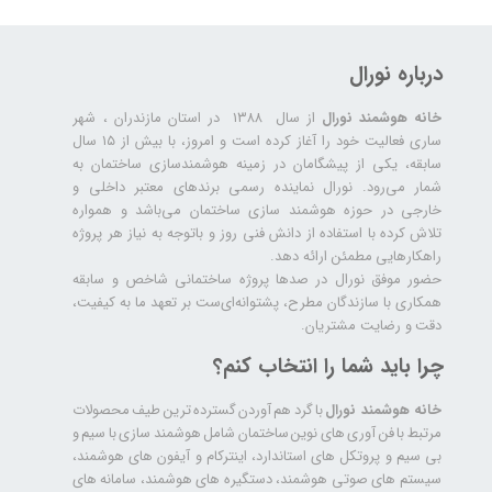
درباره نورال
خانه هوشمند نورال
از سال ۱۳۸۸ در استان مازندران ، شهر
ساری فعالیت خود را آغاز کرده است و امروز، با بیش از ۱۵ سال
سابقه، یکی از پیشگامان در زمینه هوشمندسازی ساختمان به
شمار می‌رود. نورال نماینده رسمی برندهای معتبر داخلی و
خارجی در حوزه هوشمند سازی ساختمان می‌باشد و همواره
تلاش کرده با استفاده از دانش فنی روز و باتوجه به نیاز هر پروژه
راهکارهایی مطمئن ارائه دهد.
حضور موفق نورال در صدها پروژه‌ ساختمانی شاخص و سابقه
همکاری با سازندگان مطرح، پشتوانه‌ای‌ست بر تعهد ما به کیفیت،
دقت و رضایت مشتریان.
چرا باید شما را انتخاب کنم؟
خانه هوشمند نورال
با گرد هم آوردن گسترده ترین طیف محصولات
مرتبط با فن آوری های نوین ساختمان شامل هوشمند سازی با سیم و
بی سیم و پروتکل های استاندارد، اینترکام و آیفون های هوشمند،
سیستم های صوتی هوشمند، دستگیره های هوشمند، سامانه های