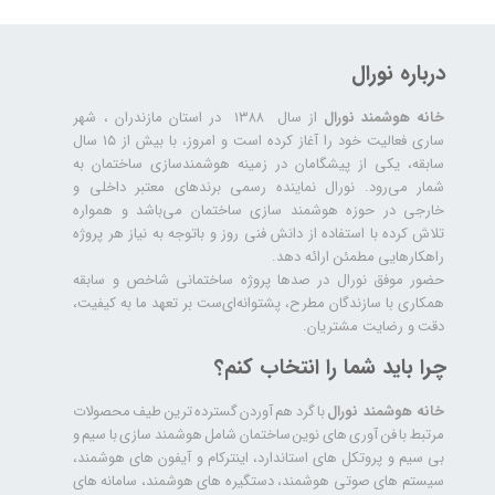
درباره نورال
خانه هوشمند نورال
از سال ۱۳۸۸ در استان مازندران ، شهر
ساری فعالیت خود را آغاز کرده است و امروز، با بیش از ۱۵ سال
سابقه، یکی از پیشگامان در زمینه هوشمندسازی ساختمان به
شمار می‌رود. نورال نماینده رسمی برندهای معتبر داخلی و
خارجی در حوزه هوشمند سازی ساختمان می‌باشد و همواره
تلاش کرده با استفاده از دانش فنی روز و باتوجه به نیاز هر پروژه
راهکارهایی مطمئن ارائه دهد.
حضور موفق نورال در صدها پروژه‌ ساختمانی شاخص و سابقه
همکاری با سازندگان مطرح، پشتوانه‌ای‌ست بر تعهد ما به کیفیت،
دقت و رضایت مشتریان.
چرا باید شما را انتخاب کنم؟
خانه هوشمند نورال
با گرد هم آوردن گسترده ترین طیف محصولات
مرتبط با فن آوری های نوین ساختمان شامل هوشمند سازی با سیم و
بی سیم و پروتکل های استاندارد، اینترکام و آیفون های هوشمند،
سیستم های صوتی هوشمند، دستگیره های هوشمند، سامانه های