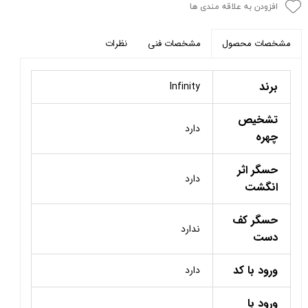
افزودن به علاقه مندی ها
مشخصات فنی
نظرات
مشخصات محصول
برند
Infinity
تشخیص
دارد
چهره
حسگر اثر
دارد
انگشت
حسگر کف
ندارد
دست
ورود با کد
دارد
ورود با