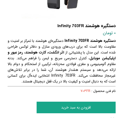
دستگیره هوشمند Infinity 703FR
۰ تومان
دستگیره هوشمند Infinity 703FR
دستگیره‌ای هوشمند با تمرکز بر امنیت و
مقاومت بالا است که برای درب‌های ورودی منازل و دفاتر لوکس طراحی
شده است. این مدل با پشتیبانی از
اثر انگشت، کارت هوشمند، رمز عبور و
اپلیکیشن موبایل
، کنترل دسترسی سریع و ایمن را فراهم می‌کند. بدنه
مقاوم آلومینیومی و مغزی فولادی سه‌زبانه، ترکیبی از استحکام و دوام بالا
ارائه می‌دهد و سیستم هشدار هوشمند آن، شما را در برابر تلاش‌های
غیرمجاز محافظت می‌کند. Infinity 703FR انتخابی ایده‌آل برای کسانی
است که به دنبال امنیت و کیفیت بالا در یک قفل دیجیتال هستند.
نام فنی محصول :
703FR
افزودن به سبد خرید