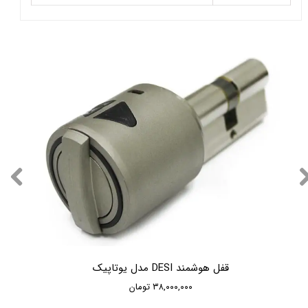
قفل هوشمند DESI مدل یوتاپیک
۳۸,۰۰۰,۰۰۰ تومان