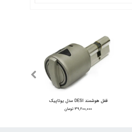
قفل هوشمند DESI مدل یوتاپیک
۳۹,۲۰۰,۰۰۰ تومان