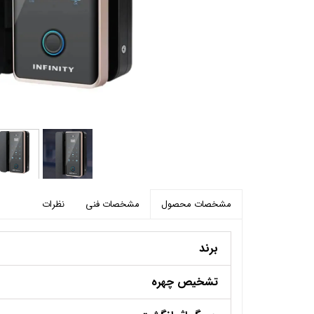
پرده برقی
موتور و ریل پرده هوشمند
ماژول های سیستمی
مشخصات فنی
نظرات
مشخصات محصول
برند
تشخیص چهره