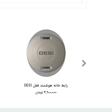
 DESI
رابط خانه هوشمند قفل DESI
۴,۹۰۰,۰۰۰ تومان