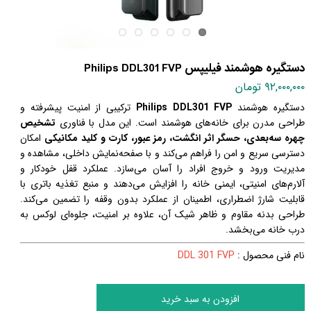
دستگیره هوشمند فیلیپس Philips DDL301 FVP
۹۲,۰۰۰,۰۰۰ تومان
دستگیره هوشمند
Philips DDL301 FVP
ترکیبی از امنیت پیشرفته و
طراحی مدرن برای خانه‌های هوشمند است. این مدل با فناوری
تشخیص
چهره سه‌بعدی، حسگر اثر انگشت، رمز عبور، کارت و کلید مکانیکی
امکان
دسترسی سریع و امن را فراهم می‌کند و با صفحه‌نمایش داخلی، مشاهده و
مدیریت ورود و خروج افراد را آسان می‌سازد. عملکرد قفل خودکار و
آلارم‌های امنیتی، ایمنی خانه را افزایش می‌دهند و منبع تغذیه باتری با
قابلیت شارژ اضطراری، اطمینان از عملکرد بدون وقفه را تضمین می‌کند.
طراحی بدنه مقاوم و ظاهر شیک آن، علاوه بر امنیت، جلوه‌ای لوکس به
درب خانه می‌بخشد.
نام فنی محصول :
DDL 301 FVP
افزودن به سبد خرید