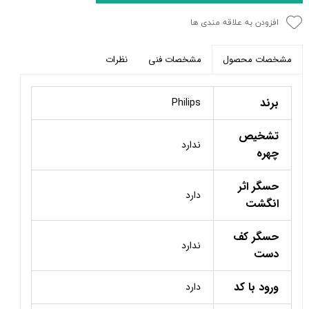
افزودن به علاقه مندی ها
مشخصات فنی
نظرات
مشخصات محصول
برند
Philips
تشخیص
ندارد
چهره
حسگر اثر
دارد
انگشت
حسگر کف
ندارد
دست
ورود با کد
دارد