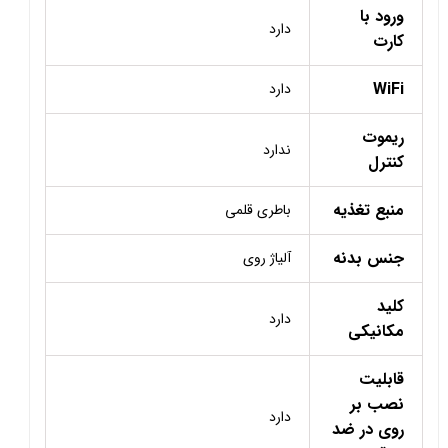
ورود با
دارد
کارت
WiFi
دارد
ریموت
ندارد
کنترل
منبع تغذیه
باطری قلمی
جنس بدنه
آلیاژ روی
کلید
دارد
مکانیکی
قابلیت
نصب بر
دارد
روی در ضد