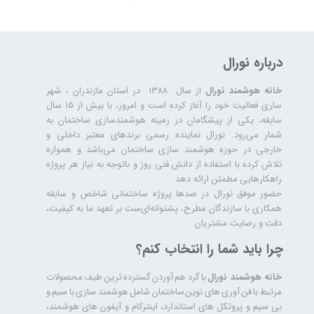
درباره نورال
خانه هوشمند نورال
از سال ۱۳۸۸ در استان مازندران ، شهر
ساری فعالیت خود را آغاز کرده است و امروز، با بیش از ۱۵ سال
سابقه، یکی از پیشگامان در زمینه هوشمندسازی ساختمان به
شمار می‌رود. نورال نماینده رسمی برندهای معتبر داخلی و
خارجی در حوزه هوشمند سازی ساختمان می‌باشد و همواره
تلاش کرده با استفاده از دانش فنی روز و باتوجه به نیاز هر پروژه
راهکارهایی مطمئن ارائه دهد.
حضور موفق نورال در صدها پروژه‌ ساختمانی شاخص و سابقه
همکاری با سازندگان مطرح، پشتوانه‌ای‌ست بر تعهد ما به کیفیت،
دقت و رضایت مشتریان.
چرا باید شما را انتخاب کنم؟
خانه هوشمند نورال
با گرد هم آوردن گسترده ترین طیف محصولات
مرتبط با فن آوری های نوین ساختمان شامل هوشمند سازی با سیم و
بی سیم و پروتکل های استاندارد، اینترکام و آیفون های هوشمند،