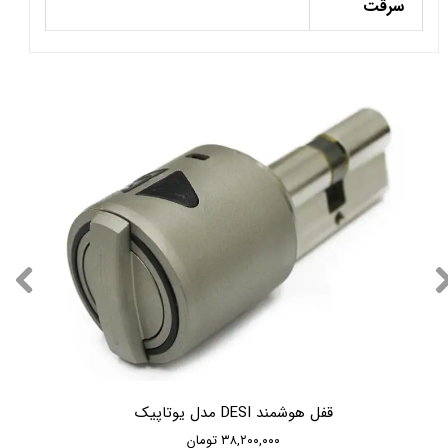
سرقت
قفل هوشمند DESI مدل یوتاپیک
۳۸,۲۰۰,۰۰۰ تومان