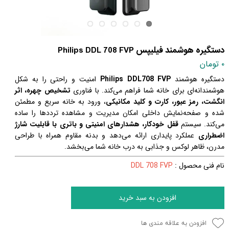
دستگیره هوشمند فیلیپس Philips DDL 708 FVP
۰ تومان
دستگیره هوشمند
Philips DDL708 FVP
امنیت و راحتی را به شکل
هوشمندانه‌ای برای خانه شما فراهم می‌کند. با فناوری
تشخیص چهره، اثر
انگشت، رمز عبور، کارت و کلید مکانیکی
، ورود به خانه سریع و مطمئن
شده و صفحه‌نمایش داخلی امکان مدیریت و مشاهده ترددها را ساده
می‌کند. سیستم
قفل خودکار، هشدارهای امنیتی و باتری با قابلیت شارژ
اضطراری
عملکرد پایداری ارائه می‌دهد و بدنه مقاوم همراه با طراحی
مدرن، ظاهر لوکس و جذابی به درب خانه شما می‌بخشد.
نام فنی محصول :
DDL 708 FVP
افزودن به سبد خرید
افزودن به علاقه مندی ها