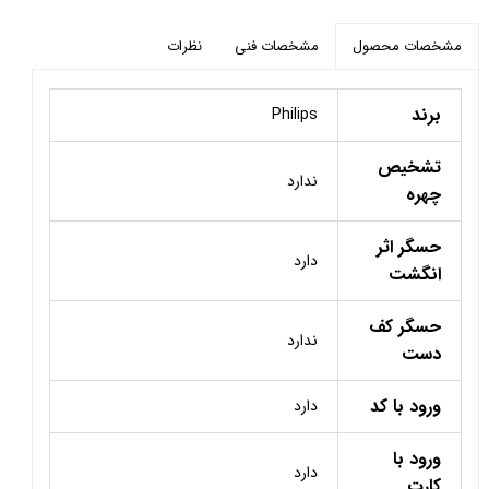
مشخصات فنی
نظرات
مشخصات محصول
برند
Philips
تشخیص
ندارد
چهره
حسگر اثر
دارد
انگشت
حسگر کف
ندارد
دست
ورود با کد
دارد
ورود با
دارد
کارت