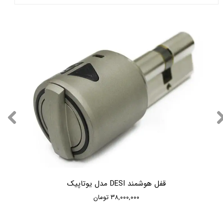
قفل هوشمند DESI مدل یوتاپیک
۳۸,۰۰۰,۰۰۰ تومان