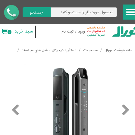
جستجو
حساب کاربری من
تغییر گذر واژه
سبد خرید
ورود
/
ثبت نام
۰
سفارشات
خانه هوشمند نورال
محصولات
دستگیره دیجیتال و قفل های هوشمند
دستگیره هوشمند فی
خروج از حساب کاربری