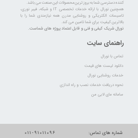
کننده دسترسی شما به بروز ترین محصولات این صنعت می باشد.
همچنین نورال با ارائه خدمات تخصصی IT و شبکه، فیبر نوری،
تاسیسات الکتریکی و روشنایی مدرن همه نیازمندی شما را با
بالاترین کیفیت برای شما تامین می کند.
نورال شریک کیفی و فنی و قابل اعتماد پروژه های شماست.
راهنمای سایت
تماس با نورال
دانلود لیست های قیمت
خدمات روشنایی نورال
نحوه دریافت خدمات نصب و راه اندازی
سامانه مای لابی من
شماره های تماس:
011-91011096