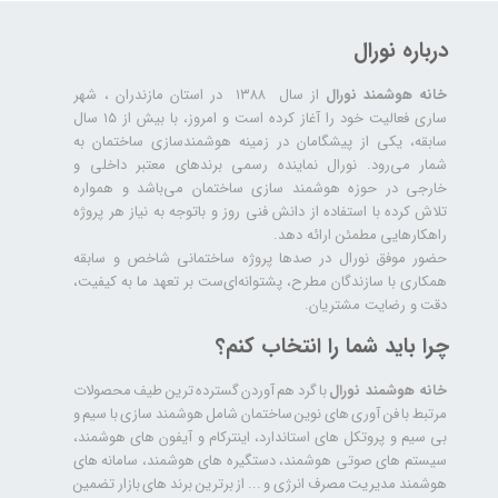
درباره نورال
خانه هوشمند نورال
از سال ۱۳۸۸ در استان مازندران ، شهر
ساری فعالیت خود را آغاز کرده است و امروز، با بیش از ۱۵ سال
سابقه، یکی از پیشگامان در زمینه هوشمندسازی ساختمان به
شمار می‌رود. نورال نماینده رسمی برندهای معتبر داخلی و
خارجی در حوزه هوشمند سازی ساختمان می‌باشد و همواره
تلاش کرده با استفاده از دانش فنی روز و باتوجه به نیاز هر پروژه
راهکارهایی مطمئن ارائه دهد.
حضور موفق نورال در صدها پروژه‌ ساختمانی شاخص و سابقه
همکاری با سازندگان مطرح، پشتوانه‌ای‌ست بر تعهد ما به کیفیت،
دقت و رضایت مشتریان.
چرا باید شما را انتخاب کنم؟
خانه هوشمند نورال
با گرد هم آوردن گسترده ترین طیف محصولات
مرتبط با فن آوری های نوین ساختمان شامل هوشمند سازی با سیم و
بی سیم و پروتکل های استاندارد، اینترکام و آیفون های هوشمند،
سیستم های صوتی هوشمند، دستگیره های هوشمند، سامانه های
هوشمند مدیریت مصرف انرژی و ... از برترین برند های بازار تضمین