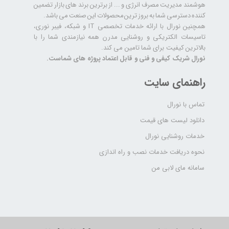
هوشمند مدیریت مصرف انرژی و ... از برترین برند های بازار تضمین
کننده دسترسی شما به بروز ترین محصولات این صنعت می باشد.
همچنین نورال با ارائه خدمات تخصصی IT و شبکه، فیبر نوری،
تاسیسات الکتریکی و روشنایی مدرن همه نیازمندی شما را با
بالاترین کیفیت برای شما تامین می کند.
نورال شریک کیفی و فنی و قابل اعتماد پروژه های شماست.
راهنمای سایت
تماس با نورال
دانلود لیست های قیمت
خدمات روشنایی نورال
نحوه دریافت خدمات نصب و راه اندازی
سامانه مای لابی من