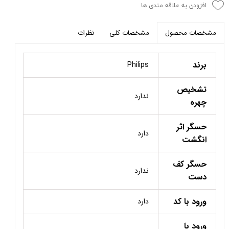
افزودن به علاقه مندی ها
مشخصات کلی
نظرات
مشخصات محصول
برند
Philips
تشخیص
ندارد
چهره
حسگر اثر
دارد
انگشت
حسگر کف
ندارد
دست
ورود با کد
دارد
ورود با