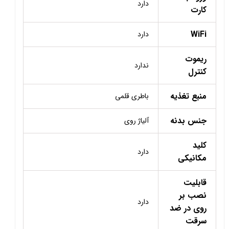
دارد
کارت
WiFi
دارد
ریموت
ندارد
کنترل
منبع تغذیه
باطری قلمی
جنس بدنه
آلیاژ روی
کلید
دارد
مکانیکی
قابلیت
نصب بر
دارد
روی در ضد
سرقت