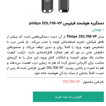
دستگیره هوشمند فیلیپس philips DDL708-VP
۰ تومان
مدل
Philips DDL708-VP
از آن دست دستگیره‌هایی است که بیشتر از
ظاهر شیکش، تجربه استفاده‌اش توجه را جلب می‌کند. باز شدن درب با
تشخیص چهره، ورود را کاملاً روان و بدون توقف می‌کند و سنسورهای
دقیقش حتی در نور کم هم عملکرد قابل‌اعتمادی دارند. ترکیب کیفیت
ساخت بالا، موتور کم‌صدا و امکانات کامل ورود، این مدل را به گزینه‌ای
مناسب برای کاربرانی تبدیل کرده که هم به زیبایی درب اهمیت می‌دهند و
هم به امنیت و راحتی روزمره. DDL708-VP طوری طراحی شده که پس از
نصب، کاملاً بخشی از سبک زندگی هوشمند خانه شود.
نام فنی محصول :
DDL708-VP
افزودن به سبد خرید