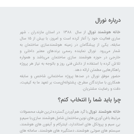
درباره نورال
خانه هوشمند نورال
از سال ۱۳۸۸ در استان مازندران ، شهر
ساری فعالیت خود را آغاز کرده است و امروز، با بیش از ۱۵ سال
سابقه، یکی از پیشگامان در زمینه هوشمندسازی ساختمان به
شمار می‌رود. نورال نماینده رسمی برندهای معتبر داخلی و
خارجی در حوزه هوشمند سازی ساختمان می‌باشد و همواره
تلاش کرده با استفاده از دانش فنی روز و باتوجه به نیاز هر پروژه
راهکارهایی مطمئن ارائه دهد.
حضور موفق نورال در صدها پروژه‌ ساختمانی شاخص و سابقه
همکاری با سازندگان مطرح، پشتوانه‌ای‌ست بر تعهد ما به کیفیت،
دقت و رضایت مشتریان.
چرا باید شما را انتخاب کنم؟
خانه هوشمند نورال
با گرد هم آوردن گسترده ترین طیف محصولات
مرتبط با فن آوری های نوین ساختمان شامل هوشمند سازی با سیم و
بی سیم و پروتکل های استاندارد، اینترکام و آیفون های هوشمند،
سیستم های صوتی هوشمند، دستگیره های هوشمند، سامانه های