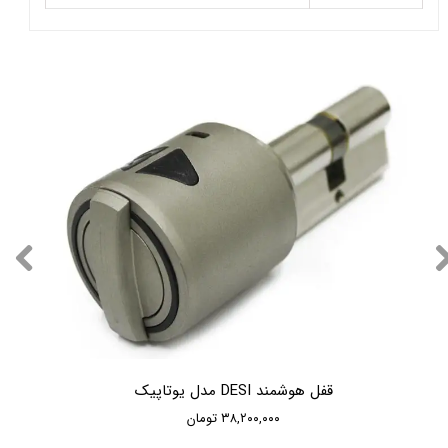
قفل هوشمند DESI مدل یوتاپیک
۳۸,۲۰۰,۰۰۰ تومان