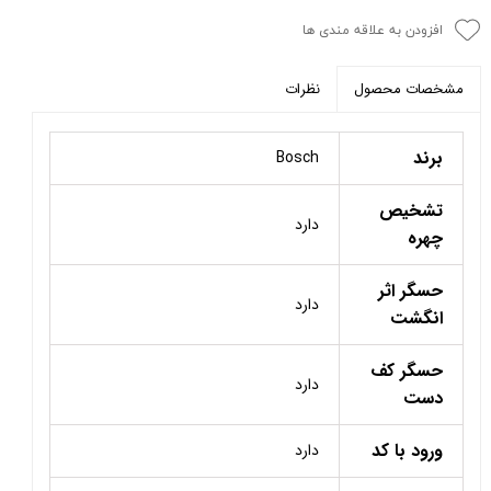
افزودن به علاقه مندی ها
نظرات
مشخصات محصول
برند
Bosch
تشخیص
دارد
چهره
حسگر اثر
دارد
انگشت
حسگر کف
دارد
دست
ورود با کد
دارد