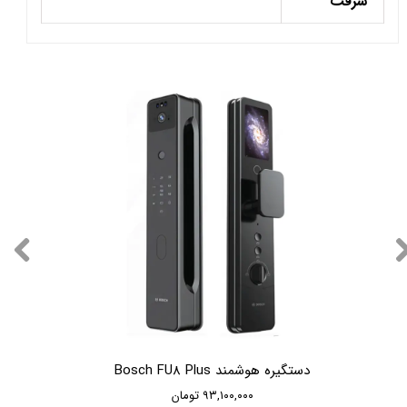
سرقت
دستگیره هوشمند Bosch FU8 Plus
۹۳,۱۰۰,۰۰۰ تومان