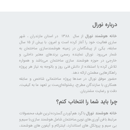
درباره نورال
خانه هوشمند نورال
از سال ۱۳۸۸ در استان مازندران ، شهر
ساری فعالیت خود را آغاز کرده است و امروز، با بیش از ۱۵ سال
سابقه، یکی از پیشگامان در زمینه هوشمندسازی ساختمان به
شمار می‌رود. نورال نماینده رسمی برندهای معتبر داخلی و
خارجی در حوزه هوشمند سازی ساختمان می‌باشد و همواره
تلاش کرده با استفاده از دانش فنی روز و باتوجه به نیاز هر پروژه
راهکارهایی مطمئن ارائه دهد.
حضور موفق نورال در صدها پروژه‌ ساختمانی شاخص و سابقه
همکاری با سازندگان مطرح، پشتوانه‌ای‌ست بر تعهد ما به کیفیت،
دقت و رضایت مشتریان.
چرا باید شما را انتخاب کنم؟
خانه هوشمند نورال
با گرد هم آوردن گسترده ترین طیف محصولات
مرتبط با فن آوری های نوین ساختمان شامل هوشمند سازی با سیم و
بی سیم و پروتکل های استاندارد، اینترکام و آیفون های هوشمند،