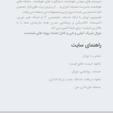
سیستم های صوتی هوشمند، دستگیره های هوشمند، سامانه های
هوشمند مدیریت مصرف انرژی و ... از برترین برند های بازار تضمین
کننده دسترسی شما به بروز ترین محصولات این صنعت می باشد.
همچنین نورال با ارائه خدمات تخصصی IT و شبکه، فیبر نوری،
تاسیسات الکتریکی و روشنایی مدرن همه نیازمندی شما را با
بالاترین کیفیت برای شما تامین می کند.
نورال شریک کیفی و فنی و قابل اعتماد پروژه های شماست.
راهنمای سایت
تماس با نورال
دانلود لیست های قیمت
خدمات روشنایی نورال
نحوه دریافت خدمات نصب و راه اندازی
سامانه مای لابی من