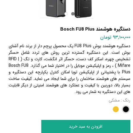
دستگیره هوشمند Bosch FU8 Plus
۹۳,۱۰۰,۰۰۰ تومان
دستگیره هوشمند بوش FU8 Plus یک محصول پرچم دار از برند نام آشنای
بوش است. این دستگیره گسترده ترین روش های تردد شامل حسگر
تشخیص چهره، اسکنر کف دست، حسگر اثر انگشت، کارت و تگ ( RFID |
Mifare ) ، رمز و اپلیکیشن موبایل را در اختیار شما می گذارد. Bosch FU8
Plus با پشتیبانی از اپلیکیشن تویا امکان کنترل یکپارچه این دستگیره و
سیستم های هوشمند ساختمان را برای شما ایجاد می نماید. کیفیت ساخت
بسیار بالا، دوربین با کیفیت و عملکرد های هوشمند امنیتی از دیگر قابلیت
های این دستگیره به شمار می رود.
رنگ
: مشکی
افزودن به سبد خرید