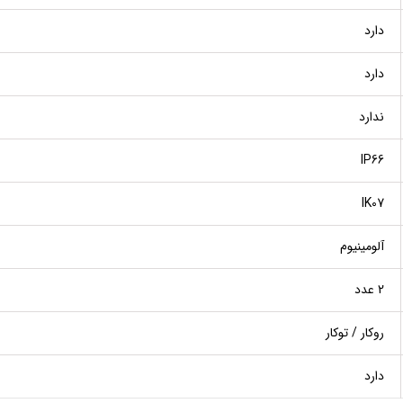
دارد
دارد
ندارد
IP66
IK07
آلومینیوم
2 عدد
روکار / توکار
دارد