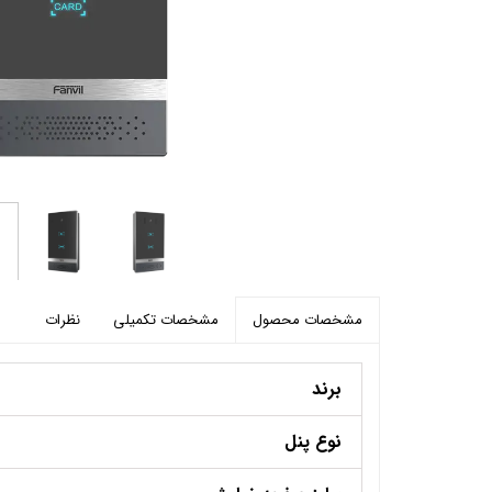
پرده برقی
موتور و ریل پرده هوشمند
ماژول های سیستمی
مشخصات تکمیلی
نظرات
مشخصات محصول
برند
نوع پنل