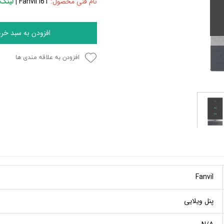
نام فنی محصول:
Fanvil i61
|
لینک
افزودن به سبد خری
افزودن به علاقه مندی ها
Fanvil
پنل ویلایی