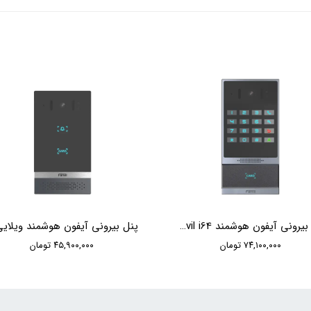
پنل بیرونی آیفون هوشمند Fanvil i64
۷۴,۱۰۰,۰۰۰ تومان
۴۵,۹۰۰,۰۰۰ تومان