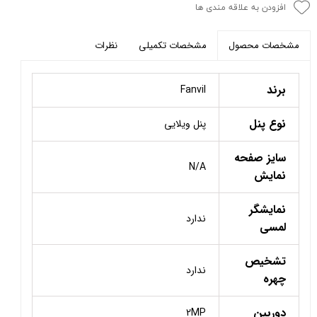
افزودن به علاقه مندی ها
مشخصات تکمیلی
نظرات
مشخصات محصول
برند
Fanvil
نوع پنل
پنل ویلایی
سایز صفحه
N/A
نمایش
نمایشگر
ندارد
لمسی
تشخیص
ندارد
چهره
دوربین
2MP