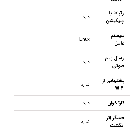
ارتباط با
دارد
اپلیکیشن
سیستم
Linux
عامل
ارسال پیام
دارد
صوتی
پشتیبانی از
ندارد
WiFi
کارتخوان
دارد
حسگر اثر
ندارد
انگشت