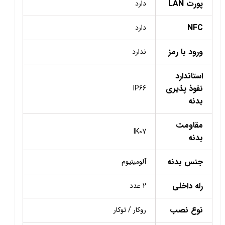
پورت LAN
دارد
NFC
دارد
ورود با رمز
ندارد
استاندارد
نفوذ پذیری
IP66
بدنه
مقاومت
IK07
بدنه
جنس بدنه
آلومینیوم
رله داخلی
2 عدد
نوع نصب
روکار / توکار