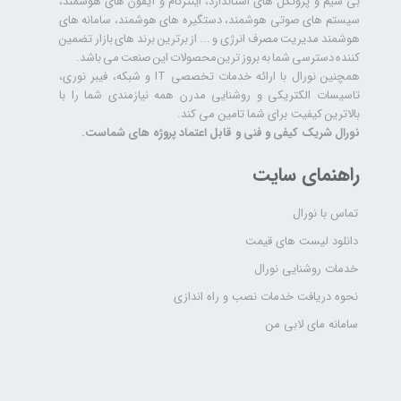
بی سیم و پروتکل های استاندارد، اینترکام و آیفون های هوشمند،
سیستم های صوتی هوشمند، دستگیره های هوشمند، سامانه های
هوشمند مدیریت مصرف انرژی و ... از برترین برند های بازار تضمین
کننده دسترسی شما به بروز ترین محصولات این صنعت می باشد.
همچنین نورال با ارائه خدمات تخصصی IT و شبکه، فیبر نوری،
تاسیسات الکتریکی و روشنایی مدرن همه نیازمندی شما را با
بالاترین کیفیت برای شما تامین می کند.
نورال شریک کیفی و فنی و قابل اعتماد پروژه های شماست.
راهنمای سایت
تماس با نورال
دانلود لیست های قیمت
خدمات روشنایی نورال
نحوه دریافت خدمات نصب و راه اندازی
سامانه مای لابی من