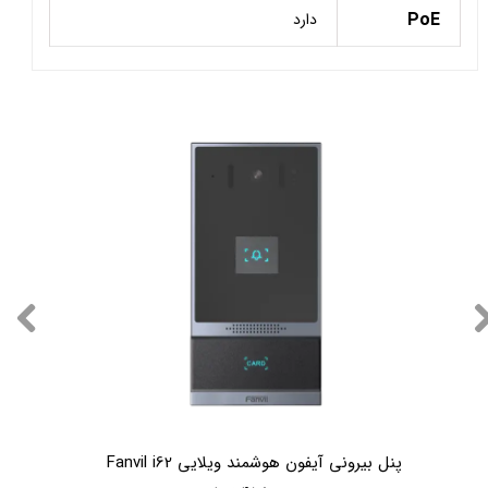
PoE
دارد
پنل بیرونی آیفون هوشمند ویلایی Fanvil i62