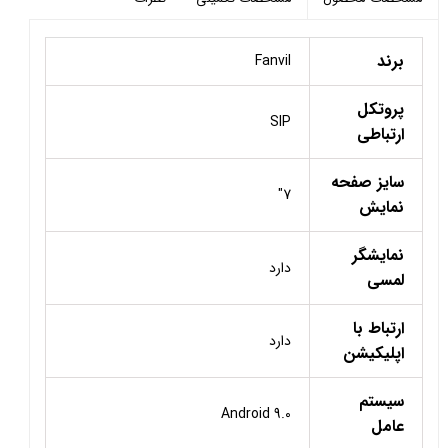
برند
Fanvil
پروتکل
SIP
ارتباطی
سایز صفحه
7"
نمایش
نمایشگر
دارد
لمسی
ارتباط با
دارد
اپلیکیشن
سیستم
Android 9.0
عامل