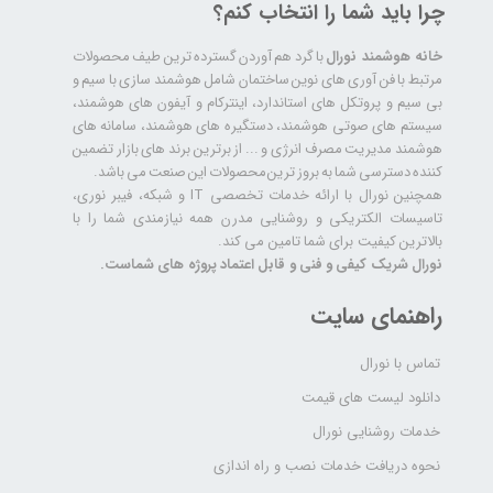
چرا باید شما را انتخاب کنم؟
خانه هوشمند نورال
با گرد هم آوردن گسترده ترین طیف محصولات
مرتبط با فن آوری های نوین ساختمان شامل هوشمند سازی با سیم و
بی سیم و پروتکل های استاندارد، اینترکام و آیفون های هوشمند،
سیستم های صوتی هوشمند، دستگیره های هوشمند، سامانه های
هوشمند مدیریت مصرف انرژی و ... از برترین برند های بازار تضمین
کننده دسترسی شما به بروز ترین محصولات این صنعت می باشد.
همچنین نورال با ارائه خدمات تخصصی IT و شبکه، فیبر نوری،
تاسیسات الکتریکی و روشنایی مدرن همه نیازمندی شما را با
بالاترین کیفیت برای شما تامین می کند.
نورال شریک کیفی و فنی و قابل اعتماد پروژه های شماست.
راهنمای سایت
تماس با نورال
دانلود لیست های قیمت
خدمات روشنایی نورال
نحوه دریافت خدمات نصب و راه اندازی