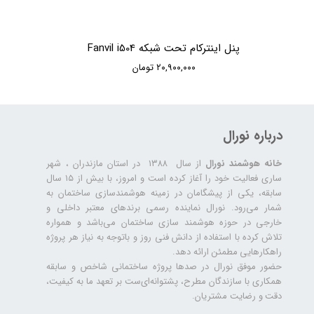
پنل اینترکام تحت شبکه Fanvil i504
۲۰,۹۰۰,۰۰۰ تومان
درباره نورال
خانه هوشمند نورال
از سال ۱۳۸۸ در استان مازندران ، شهر
ساری فعالیت خود را آغاز کرده است و امروز، با بیش از ۱۵ سال
سابقه، یکی از پیشگامان در زمینه هوشمندسازی ساختمان به
شمار می‌رود. نورال نماینده رسمی برندهای معتبر داخلی و
خارجی در حوزه هوشمند سازی ساختمان می‌باشد و همواره
تلاش کرده با استفاده از دانش فنی روز و باتوجه به نیاز هر پروژه
راهکارهایی مطمئن ارائه دهد.
حضور موفق نورال در صدها پروژه‌ ساختمانی شاخص و سابقه
همکاری با سازندگان مطرح، پشتوانه‌ای‌ست بر تعهد ما به کیفیت،
دقت و رضایت مشتریان.