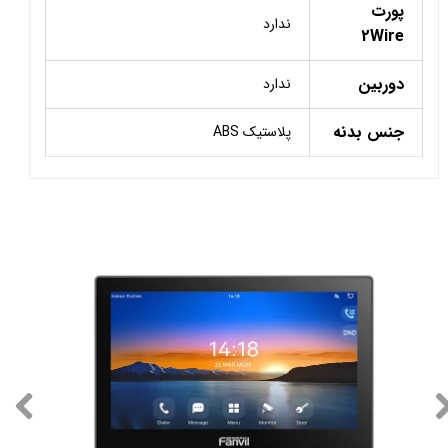
پورت
ندارد
2Wire
دوربین
ندارد
جنس بدنه
پلاستیک ABS