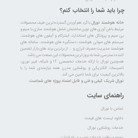
چرا باید شما را انتخاب کنم؟
خانه هوشمند نورال
با گرد هم آوردن گسترده ترین طیف محصولات
مرتبط با فن آوری های نوین ساختمان شامل هوشمند سازی با سیم و
بی سیم و پروتکل های استاندارد، اینترکام و آیفون های هوشمند،
سیستم های صوتی هوشمند، دستگیره های هوشمند، سامانه های
هوشمند مدیریت مصرف انرژی و ... از برترین برند های بازار تضمین
کننده دسترسی شما به بروز ترین محصولات این صنعت می باشد.
همچنین نورال با ارائه خدمات تخصصی IT و شبکه، فیبر نوری،
تاسیسات الکتریکی و روشنایی مدرن همه نیازمندی شما را با
بالاترین کیفیت برای شما تامین می کند.
نورال شریک کیفی و فنی و قابل اعتماد پروژه های شماست.
راهنمای سایت
تماس با نورال
دانلود لیست های قیمت
خدمات روشنایی نورال
نحوه دریافت خدمات نصب و راه اندازی