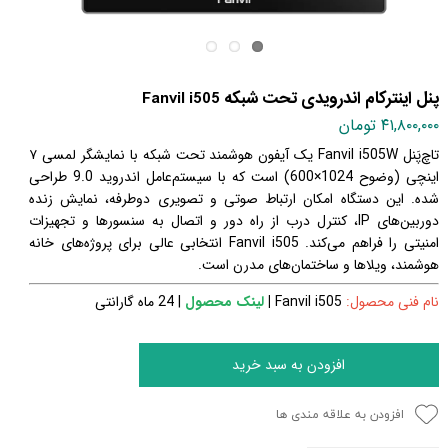
پنل اینترکام اندرویدی تحت شبکه Fanvil i505
۴۱,۸۰۰,۰۰۰ تومان
تاچ‌پَنل Fanvil i505W یک آیفون هوشمند تحت شبکه با نمایشگر لمسی ۷
اینچی (وضوح 1024×600) است که با سیستم‌عامل اندروید 9.0 طراحی
شده. این دستگاه امکان ارتباط صوتی و تصویری دوطرفه، نمایش زنده
دوربین‌های IP، کنترل درب از راه دور و اتصال به سنسورها و تجهیزات
امنیتی را فراهم می‌کند. Fanvil i505 انتخابی عالی برای پروژه‌های خانه
هوشمند، ویلاها و ساختمان‌های مدرن است.
نام فنی محصول:
Fanvil i505
|
لینک محصول
| 24 ماه گارانتی
افزودن به سبد خرید
افزودن به علاقه مندی ها