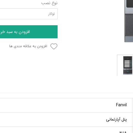
نوع نصب
توکار
افزودن به سبد خری
افزودن به علاقه مندی ها
Fanvil
پنل آپارتمانی