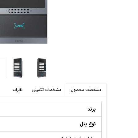
پرده برقی
موتور و ریل پرده هوشمند
ماژول های سیستمی
مشخصات تکمیلی
نظرات
مشخصات محصول
برند
نوع پنل