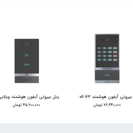
پنل بیرونی آیفون هوشمند Fanvil i64
۷۶,۴۴۰,۰۰۰ تومان
۴۵,۹۰۰,۰۰۰ تومان