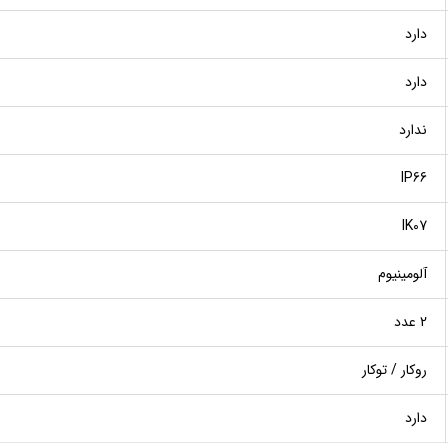
دارد
دارد
ندارد
IP66
IK07
آلومینیوم
2 عدد
روکار / توکار
دارد