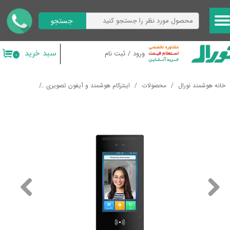
جستجو
حساب کاربری من
تغییر گذر واژه
سبد خرید
ورود
/
ثبت نام
۰
سفارشات
خانه هوشمند نورال
محصولات
اینترکام هوشمند و آیفون تصویری
پنل بیرونی تشخی
خروج از حساب کاربری