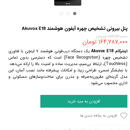
پنل بیرونی تشخیص چهره آیفون هوشمند Akuvox E18
۱۷۳,۴۶۰,۰۰۰ تومان
۱۶۴,۷۸۷,۰۰۰ تومان
اینترکام Akuvox E18
یک دستگاه درب‌فونی هوشمند ۷ اینچی با فناوری
تشخیص چهره (Face Recognition) است که دسترسی بدون تماس
(Touchless)، ارتباط بی‌سیم، مدیریت ساده و امنیت بالا را ارائه می‌دهد.
با نمایشگر لمسی، طراحی زیبا، و امکانات پیشرفته مانند نصب آسان، این
مدل گزینه‌ای مقرون‌به‌صرفه و مدرن برای ساخت‌و‌سازهای مسکونی و
اداری محسوب می‌شود.
افزودن به سبد خرید
افزودن به علاقه مندی ها