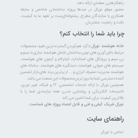
راهکارهایی مطمئن ارائه دهد.
حضور موفق نورال در صدها پروژه‌ ساختمانی شاخص و سابقه
همکاری با سازندگان مطرح، پشتوانه‌ای‌ست بر تعهد ما به کیفیت،
دقت و رضایت مشتریان.
چرا باید شما را انتخاب کنم؟
خانه هوشمند نورال
با گرد هم آوردن گسترده ترین طیف محصولات
مرتبط با فن آوری های نوین ساختمان شامل هوشمند سازی با سیم و
بی سیم و پروتکل های استاندارد، اینترکام و آیفون های هوشمند،
سیستم های صوتی هوشمند، دستگیره های هوشمند، سامانه های
هوشمند مدیریت مصرف انرژی و ... از برترین برند های بازار تضمین
کننده دسترسی شما به بروز ترین محصولات این صنعت می باشد.
همچنین نورال با ارائه خدمات تخصصی IT و شبکه، فیبر نوری،
تاسیسات الکتریکی و روشنایی مدرن همه نیازمندی شما را با
بالاترین کیفیت برای شما تامین می کند.
نورال شریک کیفی و فنی و قابل اعتماد پروژه های شماست.
راهنمای سایت
تماس با نورال