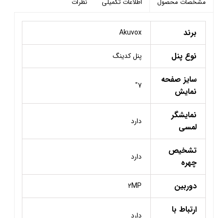
اطلاعات تکمیلی
نظرات
مشخصات محصول
برند
Akuvox
نوع پنل
پنل کدینگ
سایز صفحه
7"
نمایش
نمایشگر
دارد
لمسی
تشخیص
دارد
چهره
دوربین
2MP
ارتباط با
دارد