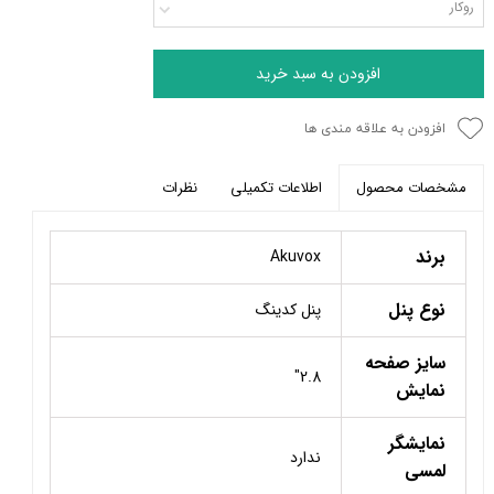
روکار
افزودن به سبد خرید
افزودن به علاقه مندی ها
اطلاعات تکمیلی
نظرات
مشخصات محصول
برند
Akuvox
نوع پنل
پنل کدینگ
سایز صفحه
2.8"
نمایش
نمایشگر
ندارد
لمسی