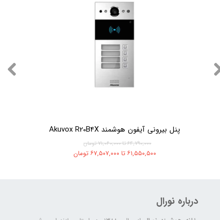
پنل بیرونی آیفون هوشمند Akuvox R20B4X
۶۴,۷۹۰,۰۰۰ تا ۷۱,۰۶۰,۰۰۰ تومان
۶۱,۵۵۰,۵۰۰ تا ۶۷,۵۰۷,۰۰۰ تومان
درباره نورال