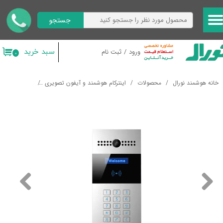
جستجو
حساب کاربری من
تغییر گذر واژه
سبد خرید
ورود
/
ثبت نام
۰
سفارشات
خانه هوشمند نورال
محصولات
اینترکام هوشمند و آیفون تصویری
پنل بیرونی آیفون ه
خروج از حساب کاربری