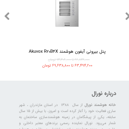
پنل بیرونی آیفون هوشمند Akuvox R20B4X
۶۶,۸۳۶,۰۰۰ تا ۷۳,۳۰۴,۰۰۰ تومان
۶۳,۴۹۴,۲۰۰ تا ۶۹,۶۳۸,۸۰۰ تومان
درباره نورال
خانه هوشمند نورال
از سال ۱۳۸۸ در استان مازندران ، شهر
ساری فعالیت خود را آغاز کرده است و امروز، با بیش از ۱۵ سال
سابقه، یکی از پیشگامان در زمینه هوشمندسازی ساختمان به
شمار می‌رود. نورال نماینده رسمی برندهای معتبر داخلی و