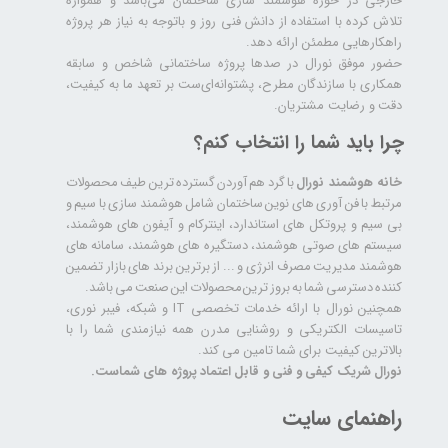
خارجی در حوزه هوشمند سازی ساختمان می‌باشد و همواره
تلاش کرده با استفاده از دانش فنی روز و باتوجه به نیاز هر پروژه
راهکارهایی مطمئن ارائه دهد.
حضور موفق نورال در صدها پروژه‌ ساختمانی شاخص و سابقه
همکاری با سازندگان مطرح، پشتوانه‌ای‌ست بر تعهد ما به کیفیت،
دقت و رضایت مشتریان.
چرا باید شما را انتخاب کنم؟
خانه هوشمند نورال
با گرد هم آوردن گسترده ترین طیف محصولات
مرتبط با فن آوری های نوین ساختمان شامل هوشمند سازی با سیم و
بی سیم و پروتکل های استاندارد، اینترکام و آیفون های هوشمند،
سیستم های صوتی هوشمند، دستگیره های هوشمند، سامانه های
هوشمند مدیریت مصرف انرژی و ... از برترین برند های بازار تضمین
کننده دسترسی شما به بروز ترین محصولات این صنعت می باشد.
همچنین نورال با ارائه خدمات تخصصی IT و شبکه، فیبر نوری،
تاسیسات الکتریکی و روشنایی مدرن همه نیازمندی شما را با
بالاترین کیفیت برای شما تامین می کند.
نورال شریک کیفی و فنی و قابل اعتماد پروژه های شماست.
راهنمای سایت