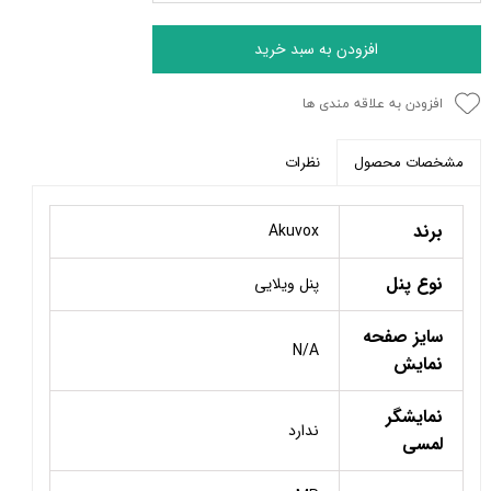
افزودن به سبد خرید
افزودن به علاقه مندی ها
نظرات
مشخصات محصول
برند
Akuvox
نوع پنل
پنل ویلایی
سایز صفحه
N/A
نمایش
نمایشگر
ندارد
لمسی