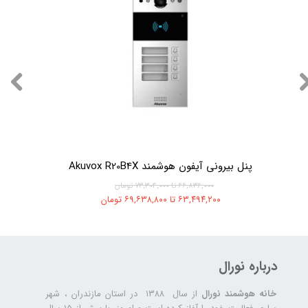
پنل بیرونی آیفون هوشمند Akuvox R20B4X
۶۶,۸۳۶,۰۰۰ تا ۷۳,۳۰۴,۰۰۰ تومان
۶۳,۴۹۴,۲۰۰ تا ۶۹,۶۳۸,۸۰۰ تومان
درباره نورال
خانه هوشمند نورال
از سال ۱۳۸۸ در استان مازندران ، شهر