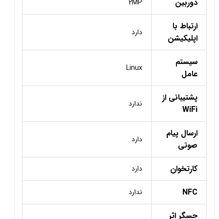
دوربین
2MP
ارتباط با
دارد
اپلیکیشن
سیستم
Linux
عامل
پشتیبانی از
ندارد
WiFi
ارسال پیام
دارد
صوتی
کارتخوان
دارد
NFC
ندارد
حسگر اثر