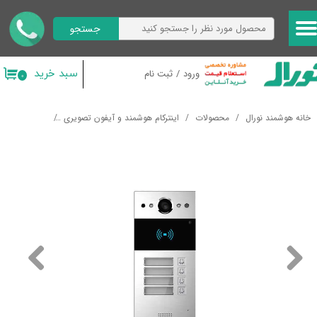
جستجو
حساب کاربری من
تغییر گذر واژه
سبد خرید
ورود
/
ثبت نام
۰
سفارشات
خانه هوشمند نورال
محصولات
اینترکام هوشمند و آیفون تصویری
پنل بیرونی آیفون هو
خروج از حساب کاربری