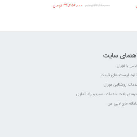
۳۴,۶۵۶,۰۰۰ تومان
۳۶,۴۸۰,۰۰۰ تومان
اهنمای سایت
اس با نورال
نلود لیست های قیمت
مات روشنایی نورال
وه دریافت خدمات نصب و راه اندازی
مانه مای لابی من