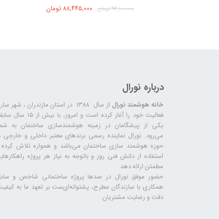
۹۳,۸۶۰, تومان
۸۸,۴۴۵,۰۰۰ تومان
۹۳,۱۰۰,۰۰۰ تومان
درباره نورال
خانه هوشمند نورال
از سال ۱۳۸۸ در استان مازندران ، شهر سا
فعالیت خود را آغاز کرده است و امروز، با بیش از ۱۵ س
یکی از پیشگامان در زمینه هوشمندسازی ساختمان به شما
می‌رود. نورال نماینده رسمی برندهای معتبر داخلی و خارجی د
حوزه هوشمند سازی ساختمان می‌باشد و همواره تلاش کرده ب
استفاده از دانش فنی روز و باتوجه به نیاز هر پروژه راهکارهای
مطمئن ارائه دهد.
حضور موفق نورال در صدها پروژه‌ ساختمانی شاخص و سابق
همکاری با سازندگان مطرح، پشتوانه‌ای‌ست بر تعهد ما به کیفیت
دقت و رضایت مشتریان.