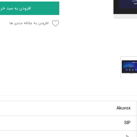
افزودن به سبد خری
افزودن به علاقه مندی ها
Akuvox
SIP