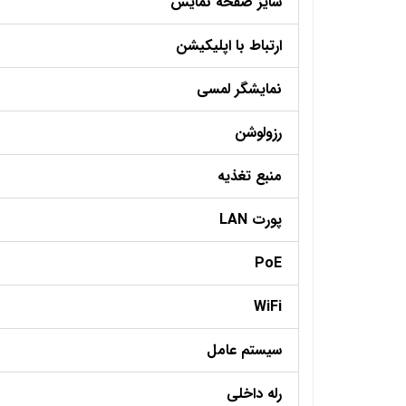
سایز صفحه نمایش
ارتباط با اپلیکیشن
نمایشگر لمسی
رزولوشن
منبع تغذیه
پورت LAN
PoE
WiFi
سیستم عامل
رله داخلی