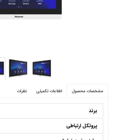
پرده برقی
موتور و ریل پرده هوشمند
ماژول های سیستمی
اطلاعات تکمیلی
نظرات
مشخصات محصول
برند
پروتکل ارتباطی