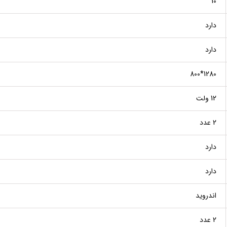
10"
دارد
دارد
1280*800
12 ولت
2 عدد
دارد
دارد
اندروید
2 عدد