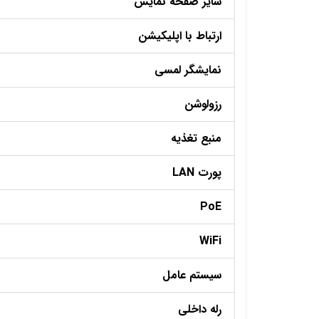
سایز صفحه نمایش
ارتباط با اپلیکیشن
نمایشگر لمسی
رزولوشن
منبع تغذیه
پورت LAN
PoE
WiFi
سیستم عامل
رله داخلی