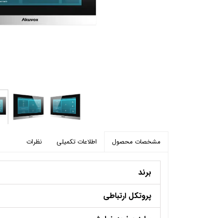
پرده برقی
موتور و ریل پرده هوشمند
ماژول های سیستمی
اطلاعات تکمیلی
نظرات
مشخصات محصول
برند
پروتکل ارتباطی