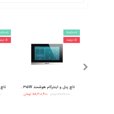
ndroid
Android
۵ درصد
۵ درصد
تاچ پنل و اینترکام هوشمند Akuvox IT82W
تاچ پنل و اینترکام هوشمند Akuvox C315W
۷۵,۹۶۹, تومان
۵۵,۳۰۱,۴۰۰ تومان
۵۸,۲۱۲,۰۰۰ تومان
۰۰