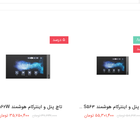
A
۵ درصد
تاچ پنل و اینترکام هوشمند Akuvox S563
۵۵,۳۰۱,۴۰۰ تومان
۳۵,۷۵۰,۴۰۰ تومان
۵۸,۲۱۲,۰ تومان
۳۷,۶۳۲,۰۰۰ تومان