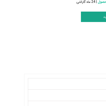
حصول
| 24 ماه گارانتی
د