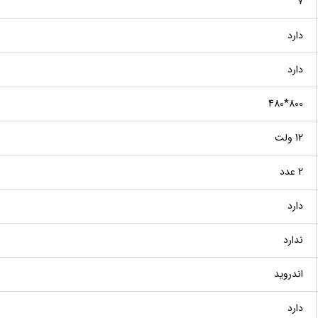
7"
دارد
دارد
800*480
12 ولت
2 عدد
دارد
ندارد
اندروید
دارد