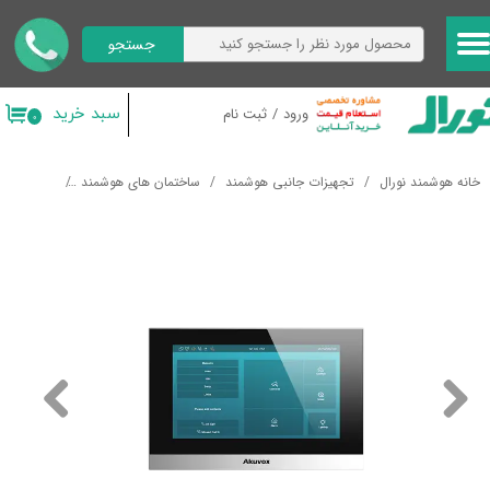
جستجو
حساب کاربری من
تغییر گذر واژه
سبد خرید
ورود
/
ثبت نام
۰
سفارشات
خانه هوشمند نورال
تجهیزات جانبی هوشمند
ساختمان های هوشمند
آیفون تصو
خروج از حساب کاربری