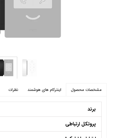
پرده برقی
موتور و ریل پرده هوشمند
ماژول های سیستمی
اینترکام های هوشمند
نظرات
مشخصات محصول
برند
پروتکل ارتباطی