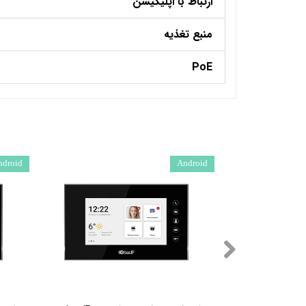
ارتباط با اپلیکیشن
منبع تغذیه
PoE
ndroid
Android