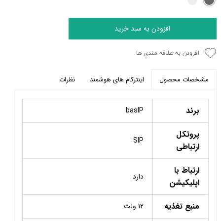
افزودن به سبد خرید
افزودن به علاقه مندی ها
اینترکام های هوشمند
نظرات
مشخصات محصول
برند
basIP
پروتکل
SIP
ارتباطی
ارتباط با
دارد
اپلیکیشن
منبع تغذیه
12 ولت