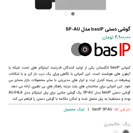
گوشی دستی basIP مدل SP-AU
۴,۹۰۰,۰۰۰ تومان
کمپانی basIP انگلستان یکی از تولید کنندگان قدرتمند اینترکام های تحت شبکه یا
آیفون های هوشمند است. این کمپانی با نگاهی ورای یک درب باز کن و با امکانات
پیشرفته در زمینه کنترل تردد و ابزار های مدیریتی با سایر محصولات بازار متمایز می
شود. این کمپانی برای ساختمان های بلند مرتبه راهکار های بی نظیری ارائه می دهد.
گوشی دستی basIP مدل SP-AU یک گوشی جانبی برای پنل اینترکام مدل AU-04LA
بوده و مستقیما به پنل متصل شده و امکان مکالمه با گوشی دستی را فراهم می کند.
نام فنی کالا:
basIP SP-AU |
لینک محصول
رنگ
: خاکستری