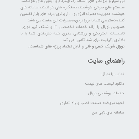
بی سیم و پروتکل های استاندارد، اینترکام و آیفون های هوشمند،
سیستم های صوتی هوشمند، دستگیره های هوشمند، سامانه های
هوشمند مدیریت مصرف انرژی و ... از برترین برند های بازار تضمین
کننده دسترسی شما به بروز ترین محصولات این صنعت می باشد.
همچنین نورال با ارائه خدمات تخصصی IT و شبکه، فیبر نوری،
تاسیسات الکتریکی و روشنایی مدرن همه نیازمندی شما را با
بالاترین کیفیت برای شما تامین می کند.
نورال شریک کیفی و فنی و قابل اعتماد پروژه های شماست.
راهنمای سایت
تماس با نورال
دانلود لیست های قیمت
خدمات روشنایی نورال
نحوه دریافت خدمات نصب و راه اندازی
سامانه مای لابی من