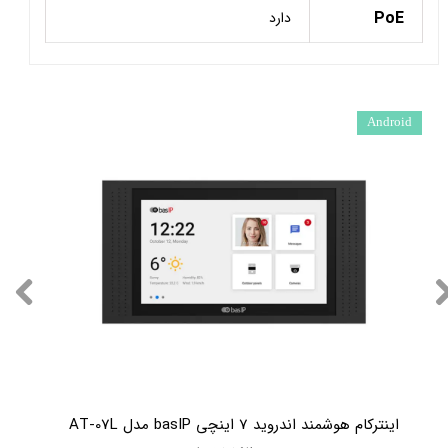
PoE
دارد
Android
اینترکام هوشمند اندروید 7 اینچی basIP مدل AT-07L