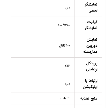
نمایشگر
دارد
لمسی
کیفیت
1280*800
نمایشگر
نمایش
دوربین
100 کانال
مداربسته
پروتکل
SIP
ارتباطی
ارتباط با
دارد
اپلیکیشن
منبع تغذیه
12 ولت