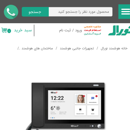
جستجو
حساب کاربری من
تغییر گذر واژه
سبد خرید
ورود
/
ثبت نام
۰
سفارشات
خانه هوشمند نورال
تجهیزات جانبی هوشمند
ساختمان های هوشمند
آیفون تصو
خروج از حساب کاربری