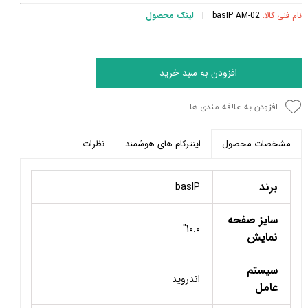
نام فنی کالا:
basIP AM-02 |
لینک محصول
افزودن به سبد خرید
افزودن به علاقه مندی ها
اینترکام های هوشمند
نظرات
مشخصات محصول
برند
basIP
سایز صفحه
10.0"
نمایش
سیستم
اندروید
عامل