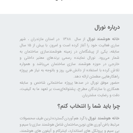
درباره نورال
خانه هوشمند نورال
از سال ۱۳۸۸ در استان مازندران ، شهر
ساری فعالیت خود را آغاز کرده است و امروز، با بیش از ۱۵ سال
سابقه، یکی از پیشگامان در زمینه هوشمندسازی ساختمان به
شمار می‌رود. نورال نماینده رسمی برندهای معتبر داخلی و
خارجی در حوزه هوشمند سازی ساختمان می‌باشد و همواره
تلاش کرده با استفاده از دانش فنی روز و باتوجه به نیاز هر پروژه
راهکارهایی مطمئن ارائه دهد.
حضور موفق نورال در صدها پروژه‌ ساختمانی شاخص و سابقه
همکاری با سازندگان مطرح، پشتوانه‌ای‌ست بر تعهد ما به کیفیت،
دقت و رضایت مشتریان.
چرا باید شما را انتخاب کنم؟
خانه هوشمند نورال
با گرد هم آوردن گسترده ترین طیف محصولات
مرتبط با فن آوری های نوین ساختمان شامل هوشمند سازی با سیم و
بی سیم و پروتکل های استاندارد، اینترکام و آیفون های هوشمند،