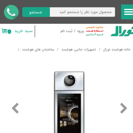
جستجو
حساب کاربری من
تغییر گذر واژه
سبد خرید
ورود
/
ثبت نام
۰
سفارشات
خانه هوشمند نورال
تجهیزات جانبی هوشمند
ساختمان های هوشمند
آیفون تصو
خروج از حساب کاربری