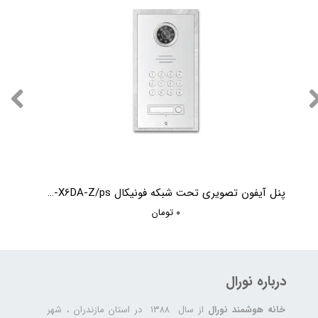
پنل آیفون تصویری تحت شبکه فونیکال Phonical TC-X6DA-Z/ps
۰ تومان
درباره نورال
خانه هوشمند نورال
از سال ۱۳۸۸ در استان مازندران ، شهر