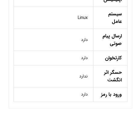
سیستم
Linux
عامل
ارسال پیام
دارد
صوتی
کارتخوان
دارد
حسگر اثر
ندارد
انگشت
ورود با رمز
دارد