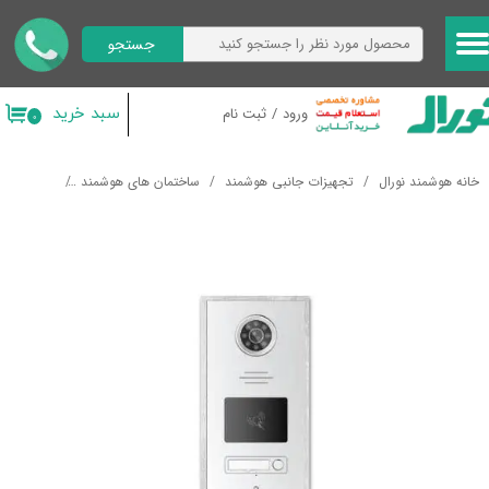
جستجو
حساب کاربری من
تغییر گذر واژه
سبد خرید
ورود
/
ثبت نام
۰
سفارشات
خانه هوشمند نورال
تجهیزات جانبی هوشمند
ساختمان های هوشمند
آیفون تصو
خروج از حساب کاربری