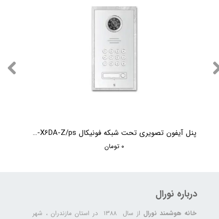
پنل آیفون تصویری تحت شبکه فونیکال Phonical TC-X6DA-Z/ps
۰ تومان
درباره نورال
خانه هوشمند نورال
از سال ۱۳۸۸ در استان مازندران ، شهر