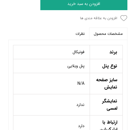
افزودن به سبد خرید
افزودن به علاقه مندی ها
نظرات
مشخصات محصول
برند
فونیکال
نوع پنل
پنل ویلایی
سایز صفحه
N/A
نمایش
نمایشگر
ندارد
لمسی
ارتباط با
دارد
اپلیکیشن