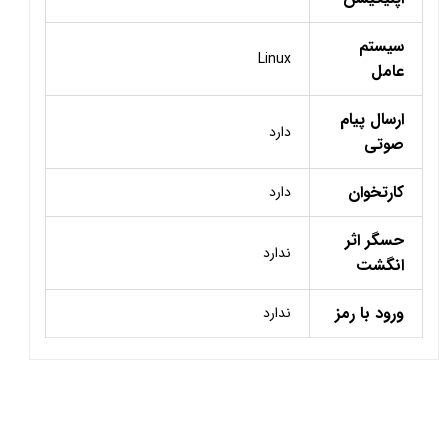
سیستم
Linux
عامل
ارسال پیام
دارد
صوتی
کارتخوان
دارد
حسگر اثر
ندارد
انگشت
ورود با رمز
ندارد