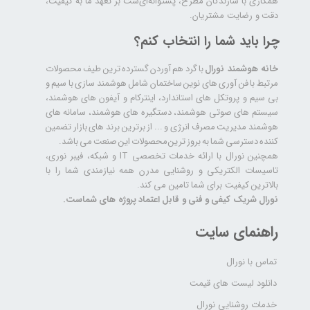
همکاری با سازندگان مطرح، پشتوانه‌ای‌ست بر تعهد ما به کیفیت،
دقت و رضایت مشتریان.
چرا باید شما را انتخاب کنم؟
خانه هوشمند نورال
با گرد هم آوردن گسترده ترین طیف محصولات
مرتبط با فن آوری های نوین ساختمان شامل هوشمند سازی با سیم و
بی سیم و پروتکل های استاندارد، اینترکام و آیفون های هوشمند،
سیستم های صوتی هوشمند، دستگیره های هوشمند، سامانه های
هوشمند مدیریت مصرف انرژی و ... از برترین برند های بازار تضمین
کننده دسترسی شما به بروز ترین محصولات این صنعت می باشد.
همچنین نورال با ارائه خدمات تخصصی IT و شبکه، فیبر نوری،
تاسیسات الکتریکی و روشنایی مدرن همه نیازمندی شما را با
بالاترین کیفیت برای شما تامین می کند.
نورال شریک کیفی و فنی و قابل اعتماد پروژه های شماست.
راهنمای سایت
تماس با نورال
دانلود لیست های قیمت
خدمات روشنایی نورال