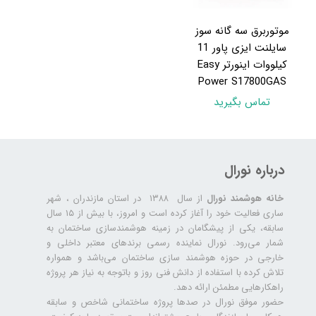
موتوربرق سه گانه سوز
سایلنت ایزی پاور 11
کيلووات اينورتر Easy
Power S17800GAS
تماس بگیرید
درباره نورال
خانه هوشمند نورال
از سال ۱۳۸۸ در استان مازندران ، شهر
ساری فعالیت خود را آغاز کرده است و امروز، با بیش از ۱۵ سال
سابقه، یکی از پیشگامان در زمینه هوشمندسازی ساختمان به
شمار می‌رود. نورال نماینده رسمی برندهای معتبر داخلی و
خارجی در حوزه هوشمند سازی ساختمان می‌باشد و همواره
تلاش کرده با استفاده از دانش فنی روز و باتوجه به نیاز هر پروژه
راهکارهایی مطمئن ارائه دهد.
حضور موفق نورال در صدها پروژه‌ ساختمانی شاخص و سابقه