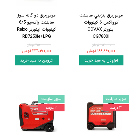
موتوربرق بنزيني سایلنت
موتوربرق دو گانه سوز
کوواکس 6 کيلووات
سایلنت راکسیو 6/5
اينورتر COVAX
کيلووات اينورتر Raixo
RB7250ie+LPG
CG7800I
۱۷۲,۰۰۰,۰۰۰ تومان
۲۵۲,۰۰۰,۰۰۰ تومان
۱۶۶,۸۴۰,۰۰۰ تومان
۲۳۹,۴۰۰,۰۰۰ تومان
افزودن به سبد خرید
افزودن به سبد خرید
سوپر سایلنت
سوپر سایلنت
۳ درصد
۳ درصد