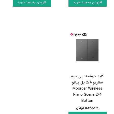
افزودن به سبد خرید
افزودن به سبد خرید
کلید هوشمند بی سیم
سناریو 2/4 پل پیانو
Moorger Wireless
Piano Scene 2/4
Button
۵,۴۸۸,۰۰۰ تومان