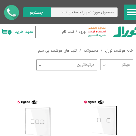
جستجو
حساب کاربری من
تغییر گذر واژه
سبد خرید
ورود
/
ثبت نام
۰
سفارشات
خانه هوشمند نورال
محصولات
کلید های هوشمند بی سیم
خروج از حساب کاربری
مرتبط‌ترین