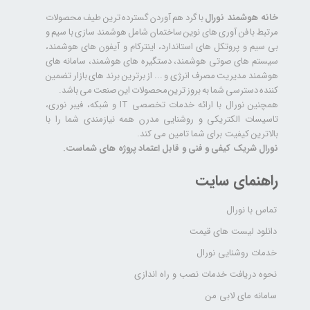
خانه هوشمند نورال
با گرد هم آوردن گسترده ترین طیف محصولات
مرتبط با فن آوری های نوین ساختمان شامل هوشمند سازی با سیم و
بی سیم و پروتکل های استاندارد، اینترکام و آیفون های هوشمند،
سیستم های صوتی هوشمند، دستگیره های هوشمند، سامانه های
هوشمند مدیریت مصرف انرژی و ... از برترین برند های بازار تضمین
کننده دسترسی شما به بروز ترین محصولات این صنعت می باشد.
همچنین نورال با ارائه خدمات تخصصی IT و شبکه، فیبر نوری،
تاسیسات الکتریکی و روشنایی مدرن همه نیازمندی شما را با
بالاترین کیفیت برای شما تامین می کند.
نورال شریک کیفی و فنی و قابل اعتماد پروژه های شماست.
راهنمای سایت
تماس با نورال
دانلود لیست های قیمت
خدمات روشنایی نورال
نحوه دریافت خدمات نصب و راه اندازی
سامانه مای لابی من